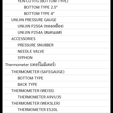
YEN-CO P/G (BOTTOM TYPE)
BOTTOM TYPE 2.5"
BOTTOM TYPE 4"
UNIJIN PRESSURE GAUGE
UNIJIN P250A (ทองเหลือง)
UNIJIN P254A (สแตนเลส)
ACCESSORIES
PRESSURE SNUBBER
NEEDLE VALVE
SYPHON
Thermometer (เทอร์โมมิเตอร์)
THERMOMETER (SAFEGAUGE)
BOTTOM TYPE
BACK TYPE
THERMOMETER (WEISS)
THERMOMETER A9VU35
THERMOMETER (WEKSLER)
THERMOMETER E520L