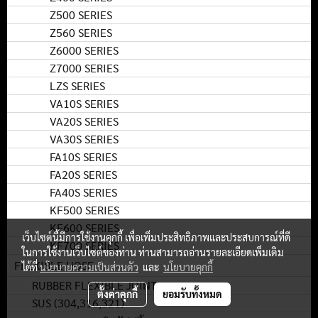
Z500 SERIES
Z560 SERIES
Z6000 SERIES
Z7000 SERIES
LZS SERIES
VA10S SERIES
VA20S SERIES
VA30S SERIES
FA10S SERIES
FA20S SERIES
FA40S SERIES
KF500 SERIES
KF600 SERIES
เว็บไซต์นี้มีการใช้งานคุกกี้ เพื่อเพิ่มประสิทธิภาพและประสบการณ์ที่ดี
KF700 SERIES
ในการใช้งานเว็บไซต์ของท่าน ท่านสามารถอ่านรายละเอียดเพิ่มเติม
FLEXIBLE HOSE
ได้ที่
นโยบายความเป็นส่วนตัว
และ
นโยบายคุกกี้
RUBBER FLEXIBLE JOINT
ตั้งค่าคุกกี้
ยอมรับทั้งหมด
SUS (304,316,321)