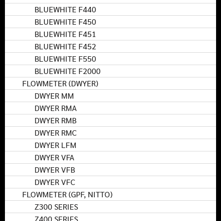
BLUEWHITE F440
BLUEWHITE F450
BLUEWHITE F451
BLUEWHITE F452
BLUEWHITE F550
BLUEWHITE F2000
FLOWMETER (DWYER)
DWYER MM
DWYER RMA
DWYER RMB
DWYER RMC
DWYER LFM
DWYER VFA
DWYER VFB
DWYER VFC
FLOWMETER (GPF, NITTO)
Z300 SERIES
Z400 SERIES