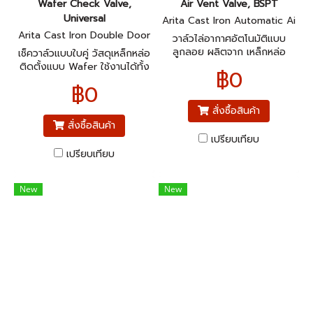
Wafer Check Valve,
Air Vent Valve, BSPT
Universal
Arita Cast Iron Automatic Ai
r Vent Valve, BSPT
Arita Cast Iron Double Door
วาล์วไล่อากาศอัตโนมัติแบบ
Wafer Check Valve, Univers
ลูกลอย ผลิตจาก เหล็กหล่อ
เช็ควาล์วแบบใบคู่ วัสดุเหล็กหล่อ
al
(Cast Iron) พร้อมเกลียวแบบ
ติดตั้งแบบ Wafer ใช้งานได้ทั้ง
฿0
BSPT
แนวนอน-แนวตั้ง
฿0
สั่งซื้อสินค้า
สั่งซื้อสินค้า
เปรียบเทียบ
เปรียบเทียบ
New
New