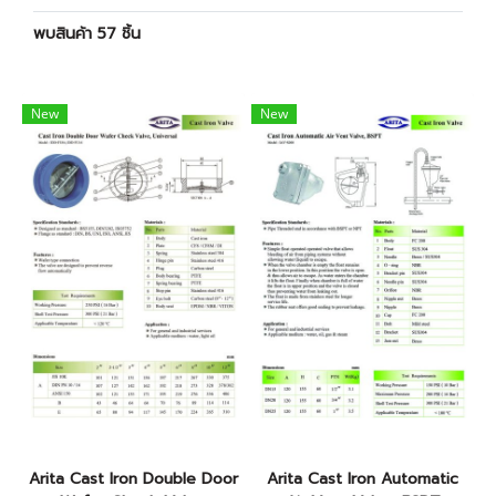
พบสินค้า 57 ชิ้น
New
New
Arita Cast Iron Double Door
Arita Cast Iron Automatic