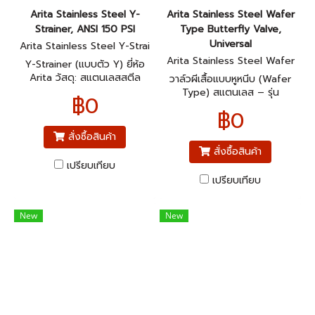
Arita Stainless Steel Y-
Arita Stainless Steel Wafer
Strainer, ANSI 150 PSI
Type Butterfly Valve,
Universal
Arita Stainless Steel Y-Strai
ner, ANSI 150 PSI
Arita Stainless Steel Wafer
Y-Strainer (แบบตัว Y) ยี่ห้อ
Type Butterfly Valve, Univer
Arita วัสดุ: สแตนเลสสตีล
วาล์วผีเสื้อแบบหูหนีบ (Wafer
sal
(Stainless Steel) มาตรฐาน
Type) สแตนเลส – รุ่น
฿0
หน้าแปลน: ANSI 150
Universal ยี่ห้อ Arita วาล์ว
฿0
ผีเสื้อแบบ Wafer (หูหนีบ) วัสดุ:
สแตนเลสทั้งตัววาล์วและแผ่น
สั่งซื้อสินค้า
ดิสก์
สั่งซื้อสินค้า
เปรียบเทียบ
เปรียบเทียบ
New
New