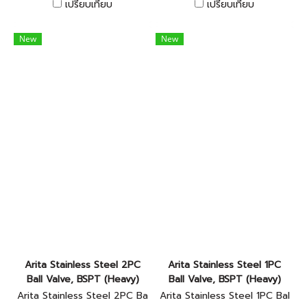
เปรียบเทียบ
เปรียบเทียบ
New
New
Arita Stainless Steel 2PC
Arita Stainless Steel 1PC
Ball Valve, BSPT (Heavy)
Ball Valve, BSPT (Heavy)
Arita Stainless Steel 2PC Ba
Arita Stainless Steel 1PC Bal