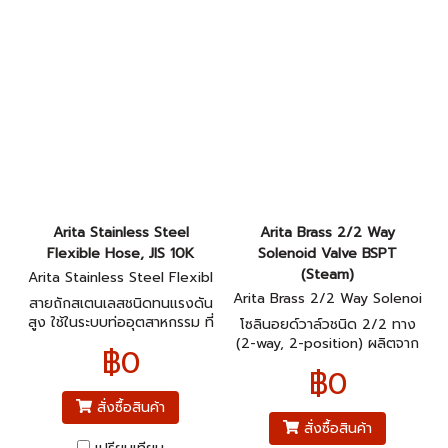
Arita Stainless Steel
Arita Brass 2/2 Way
Flexible Hose, JIS 10K
Solenoid Valve BSPT
(Steam)
Arita Stainless Steel Flexibl
e Hose, JIS 10K
Arita Brass 2/2 Way Solenoi
สายถักสเตนเลสชนิดทนแรงดัน
d Valve BSPT (Steam)
สูง ใช้ในระบบท่ออุตสาหกรรม ที่
โซลินอยด์วาล์วชนิด 2/2 ทาง
มีการสั่นสะเทือน หรือมีการขยับ
(2-way, 2-position) ผลิตจาก
฿0
ตัวของท่อ ซึ่งมาตรฐานหน้า
ทองเหลือง (Brass) ใช้กับงานไอ
฿0
แปลนเป็น JIS 10K
น้ำ (Steam) และมีเกลียวแบบ
BSPT (British Standard Pipe
สั่งซื้อสินค้า
Tapered)
สั่งซื้อสินค้า