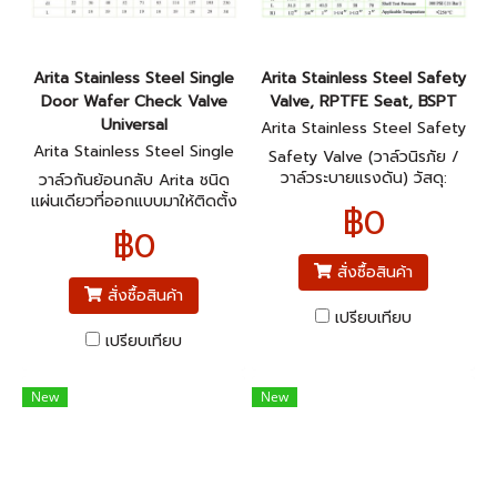
Arita Stainless Steel Single
Arita Stainless Steel Safety
Door Wafer Check Valve
Valve, RPTFE Seat, BSPT
Universal
Arita Stainless Steel Safety
Valve, RPTFE Seat, BSPT
Arita Stainless Steel Single
Safety Valve (วาล์วนิรภัย /
Door Wafer Check Valve Un
วาล์วระบายแรงดัน) วัสดุ:
วาล์วกันย้อนกลับ Arita ชนิด
iversal
Stainless Steel (สแตนเลส)
แผ่นเดียวที่ออกแบบมาให้ติดตั้ง
฿0
ง่ายในระบบท่อ โดยใช้วัสดุ ส
฿0
แตนเลสสตีล ทั้งตัวเพื่อความ
ทนทานต่อการกัดกร่อน
สั่งซื้อสินค้า
สั่งซื้อสินค้า
เปรียบเทียบ
เปรียบเทียบ
New
New