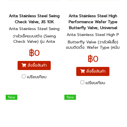
Arita Stainless Steel Swing
Arita Stainless Steel High
Check Valve, JIS 10K
Performance Wafer Type
Butterfly Valve, Universal
Arita Stainless Steel Swing
Check Valve, JIS 10K
Arita Stainless Steel High P
วาล์วเช็คแบบสวิง (Swing
erformance Wafer Type Bu
Check Valve) รุ่น Arita
Butterfly Valve (วาล์วผีเสื้อ)
tterfly Valve
Stainless Steel Swing Check
แบบติดตั้ง: Wafer Type (หนีบ
฿0
Valve, JIS 10K เป็นวาล์วกัน
ระหว่างหน้าแปลน) รุ่น:
฿0
ย้อนกลับชนิดหนึ่งที่ทำจาก ส
Universal – รองรับหน้าแปลน
แตนเลสสตีล
หลายมาตรฐาน
สั่งซื้อสินค้า
สั่งซื้อสินค้า
เปรียบเทียบ
เปรียบเทียบ
New
New