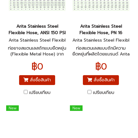
Arita Stainless Steel
Arita Stainless Steel
Flexible Hose, ANSI 150 PSI
Flexible Hose, PN 16
Arita Stainless Steel Flexibl
Arita Stainless Steel Flexibl
e Hose, ANSI 150 PSI
e Hose, PN 16
ท่อยางสแตนเลสถักแบบยืดหยุ่น
ท่อสแตนเลสแบบถักมีความ
(Flexible Metal Hose) จาก
ยืดหยุ่นที่ผลิตโดยแบรนด์ Arita
แบรนด์ Arita ที่ออกแบบมา
ซึ่งเหมาะสำหรับงานอุตสาหกรรม
฿0
฿0
สำหรับระบบท่อในงาน
ที่ต้องการความยืดหยุ่นในการต่อ
อุตสาหกรรมทั่วไป โดยสามารถ
ท่อ และทนต่อแรงดันได้ดี
ทนแรงดันสูงสุดได้ที่ 150 PSI
สั่งซื้อสินค้า
สั่งซื้อสินค้า
ตามมาตรฐาน ANSI (American
National Standards
เปรียบเทียบ
เปรียบเทียบ
Institute)
New
New