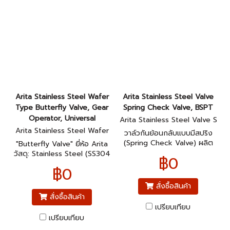
Arita Stainless Steel Wafer
Arita Stainless Steel Valve
Type Butterfly Valve, Gear
Spring Check Valve, BSPT
Operator, Universal
Arita Stainless Steel Valve S
pring Check Valve, BSPT
Arita Stainless Steel Wafer
วาล์วกันย้อนกลับแบบมีสปริง
Type Butterfly Valve, Gear
(Spring Check Valve) ผลิต
"Butterfly Valve" ยี่ห้อ Arita
Operator, Universal
จาก สแตนเลส (Stainless
วัสดุ: Stainless Steel (SS304
฿0
Steel) มีลักษณะเด่นคือใช้
/ SS316) หน้าแปลน: Universal
฿0
เกลียวแบบ BSPT (British
Design
Standard Pipe Tapered)
สั่งซื้อสินค้า
สั่งซื้อสินค้า
เปรียบเทียบ
เปรียบเทียบ