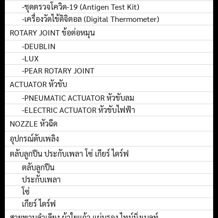
-ชุดตรวจโควิด-19 (Antigen Test Kit)
-เครื่องวัดไข้ดิจิตอล (Digital Thermometer)
ROTARY JOINT ข้อต่อหมุน
-DEUBLIN
-LUX
-PEAR ROTARY JOINT
ACTUATOR หัวขับ
-PNEUMATIC ACTUATOR หัวขับลม
-ELECTRIC ACTUATOR หัวขับไฟฟ้า
NOZZLE หัวฉีด
อุปกรณ์ดับเพลิง
ตลับลูกปืน ประกับเพลา โซ่ เกียร์ ไดร์ฟ
ตลับลูกปืน
ประกับเพลา
โซ่
เกียร์ ไดร์ฟ
สายพานลำเลียง ผ้าใยแก้ว แผ่นรอง ไทม์มิ่งเบลท์