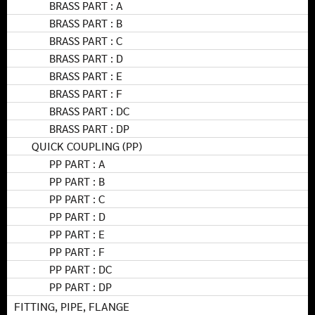
BRASS PART : A
BRASS PART : B
BRASS PART : C
BRASS PART : D
BRASS PART : E
BRASS PART : F
BRASS PART : DC
BRASS PART : DP
QUICK COUPLING (PP)
PP PART : A
PP PART : B
PP PART : C
PP PART : D
PP PART : E
PP PART : F
PP PART : DC
PP PART : DP
FITTING, PIPE, FLANGE