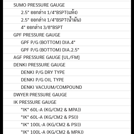
SUMO PRESSURE GAUGE
2.5" ออกล่าง 1/4"BSPT(แห้ง)
2.5" ออกล่าง 1/4"BSPT(น้ำมัน)
4" ออกล่าง 3/8"BSPT
GPF PRESSURE GAUGE
GPF P/G (BOTTOM) DIA.4"
GPF P/G (BOTTOM) DIA.2.5"
AGF PRESSURE GAUGE [UL/FM]
DENKI PRESSURE GAUGE
DENKI P/G DRY TYPE
DENKI P/G OIL TYPE
DENKI VACUUM/COMPOUND
DWYER PRESSURE GAUGE
IK PRESSURE GAUGE
"IK" 60L-A (KG/CM2 & MPA))
"IK" 60L-A (KG/CM2 & PSI))
"IK" 100L-A (KG/CM2 & PSI))
"IK" 100L-A (KG/CM2 & MPA))