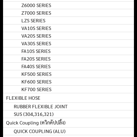
Z6000 SERIES
Z7000 SERIES
LZS SERIES
VA10S SERIES
VA20S SERIES
VA30S SERIES
FA10S SERIES
FA20S SERIES
FA40S SERIES
KF500 SERIES
KF600 SERIES
KF700 SERIES
FLEXIBLE HOSE
RUBBER FLEXIBLE JOINT
SUS (304,316,321)
Quick Coupling (ควิกคัปปลิ้ง)
QUICK COUPLING (ALU)