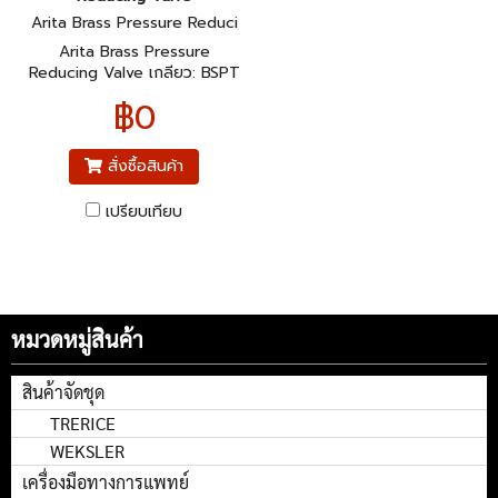
Arita Brass Pressure Reduci
ng Valve, BSPT
Arita Brass Pressure
Reducing Valve เกลียว: BSPT
(British Standard Pipe
฿0
Taper) วัสดุ: ทองเหลือง
(Brass)
สั่งซื้อสินค้า
เปรียบเทียบ
หมวดหมู่สินค้า
สินค้าจัดชุด
TRERICE
WEKSLER
เครื่องมือทางการแพทย์