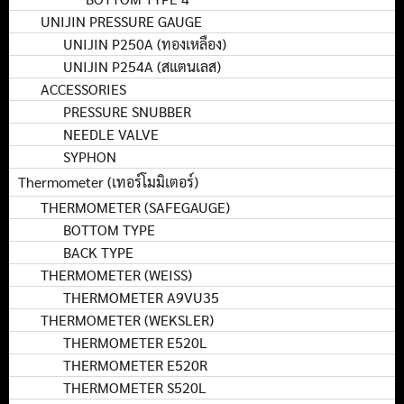
UNIJIN PRESSURE GAUGE
UNIJIN P250A (ทองเหลือง)
UNIJIN P254A (สแตนเลส)
ACCESSORIES
PRESSURE SNUBBER
NEEDLE VALVE
SYPHON
Thermometer (เทอร์โมมิเตอร์)
THERMOMETER (SAFEGAUGE)
BOTTOM TYPE
BACK TYPE
THERMOMETER (WEISS)
THERMOMETER A9VU35
THERMOMETER (WEKSLER)
THERMOMETER E520L
THERMOMETER E520R
THERMOMETER S520L