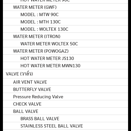
WATER METER (GWF)
MODEL : MTW 90C
MODEL : MTH 130C
MODEL : WOLTEX 130C
WATER METER (ITRON)
WATER METER WOLTEX 50C
WATER METER (POWOGAZ)
HOT WATER METER JS130
HOT WATER METER MWN130
VALVE (วาล์ว)
AIR VENT VALVE
BUTTERFLY VALVE
Pressure Reducing Valve
CHECK VALVE
BALL VALVE
BRASS BALL VALVE
STAINLESS STEEL BALL VALVE