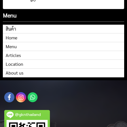
Menu
สินค้า
Home
Menu
Articles
Location
About us
@gknthailand