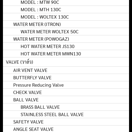
MODEL : MTW 90C
MODEL : MTH 130C
MODEL : WOLTEX 130C
WATER METER (ITRON)
WATER METER WOLTEX 50C
WATER METER (POWOGAZ)
HOT WATER METER JS130
HOT WATER METER MWN130
VALVE (วาล์ว)
AIR VENT VALVE
BUTTERFLY VALVE
Pressure Reducing Valve
CHECK VALVE
BALL VALVE
BRASS BALL VALVE
STAINLESS STEEL BALL VALVE
SAFETY VALVE
ANGLE SEAT VALVE