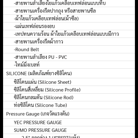
-สายพานลำเลียงใยแก้วเคลือบเทฟล่อนแบบทึบ
-สายพานเครื่องรีดปากถุง หรือสายพานซีล
-ผ้าใยแก้วเคลือบเทฟล่อน(ผ้าซีล)
-แผ่นเทฟล่อนรองอบ
-เทปทนความร้อน ผ้าใยแก้วเคลือบเทฟล่อนแบบมีกาว
-สายพานเครื่องรีดผ้ากาว
-Round Belt
-สายพานลำเลียง PU - PVC
-ไทม์มิ่งเบลท์
SILICONE (ผลิตภัณฑ์ยางซิลิโคน)
ซิลิโคนแผ่น (Silicone Sheet)
ซิลิโคนสี่เหลี่ยม (Silicone Profile)
ซิลิโคนกลมตัน (Silicone Rod)
ท่อซิลิโคน (Silicone Tube)
Pressure Gauge (เกจวัดแรงดัน)
YEC PRESSURE GAUGE
SUMO PRESSURE GAUGE
2.5" ออกล่าง 1/4"BSPT(แห้ง)