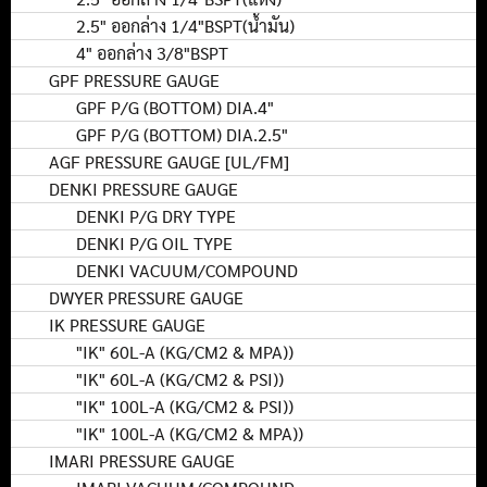
2.5" ออกล่าง 1/4"BSPT(น้ำมัน)
4" ออกล่าง 3/8"BSPT
GPF PRESSURE GAUGE
GPF P/G (BOTTOM) DIA.4"
GPF P/G (BOTTOM) DIA.2.5"
AGF PRESSURE GAUGE [UL/FM]
DENKI PRESSURE GAUGE
DENKI P/G DRY TYPE
DENKI P/G OIL TYPE
DENKI VACUUM/COMPOUND
DWYER PRESSURE GAUGE
IK PRESSURE GAUGE
"IK" 60L-A (KG/CM2 & MPA))
"IK" 60L-A (KG/CM2 & PSI))
"IK" 100L-A (KG/CM2 & PSI))
"IK" 100L-A (KG/CM2 & MPA))
IMARI PRESSURE GAUGE