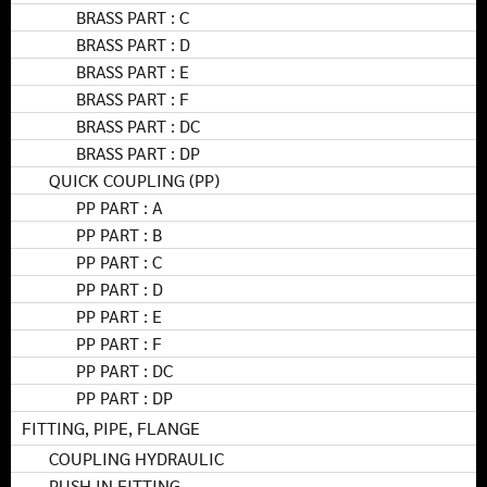
BRASS PART : C
BRASS PART : D
BRASS PART : E
BRASS PART : F
BRASS PART : DC
BRASS PART : DP
QUICK COUPLING (PP)
PP PART : A
PP PART : B
PP PART : C
PP PART : D
PP PART : E
PP PART : F
PP PART : DC
PP PART : DP
FITTING, PIPE, FLANGE
COUPLING HYDRAULIC
PUSH IN FITTING