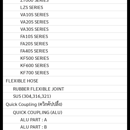
LZS SERIES
VA10S SERIES
VA20S SERIES
VA30S SERIES
FA10S SERIES
FA20S SERIES
FA40S SERIES
KF500 SERIES
KF600 SERIES
KF700 SERIES
FLEXIBLE HOSE
RUBBER FLEXIBLE JOINT
SUS (304,316,321)
Quick Coupling (ควิกคัปปลิ้ง)
QUICK COUPLING (ALU)
ALU PART : A
ALU PART : B