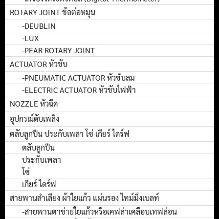
ROTARY JOINT ข้อต่อหมุน
-DEUBLIN
-LUX
-PEAR ROTARY JOINT
ACTUATOR หัวขับ
-PNEUMATIC ACTUATOR หัวขับลม
-ELECTRIC ACTUATOR หัวขับไฟฟ้า
NOZZLE หัวฉีด
อุปกรณ์ดับเพลิง
ตลับลูกปืน ประกับเพลา โซ่ เกียร์ ไดร์ฟ
ตลับลูกปืน
ประกับเพลา
โซ่
เกียร์ ไดร์ฟ
สายพานลำเลียง ผ้าใยแก้ว แผ่นรอง ไทม์มิ่งเบลท์
-สายพานตาข่ายใยแก้วหรือเคฟล่าเคลือบเทฟล่อน