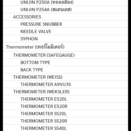
UNIJIN P250A (ทองเหลือง)
UNIJIN P254A (สแตนเลส)
ACCESSORIES
PRESSURE SNUBBER
NEEDLE VALVE
SYPHON
Thermometer (เทอร์โมมิเตอร์)
THERMOMETER (SAFEGAUGE)
BOTTOM TYPE
BACK TYPE
THERMOMETER (WEISS)
THERMOMETER A9VU35
THERMOMETER (WEKSLER)
THERMOMETER E520L
THERMOMETER E520R
THERMOMETER S520L
THERMOMETER S520R
THERMOMETER S540L