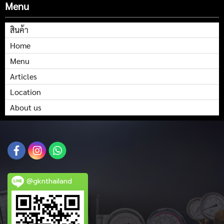
Menu
สินค้า
Home
Menu
Articles
Location
About us
@gknthailand