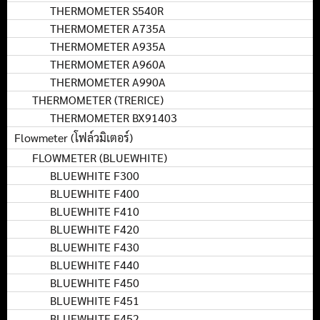
THERMOMETER S540R
THERMOMETER A735A
THERMOMETER A935A
THERMOMETER A960A
THERMOMETER A990A
THERMOMETER (TRERICE)
THERMOMETER BX91403
Flowmeter (โฟล์วมิเตอร์)
FLOWMETER (BLUEWHITE)
BLUEWHITE F300
BLUEWHITE F400
BLUEWHITE F410
BLUEWHITE F420
BLUEWHITE F430
BLUEWHITE F440
BLUEWHITE F450
BLUEWHITE F451
BLUEWHITE F452