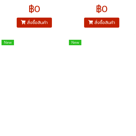
psi ตัวเรือนสแตนเลส304 ขนาด
psi ตัวเรือนสแตนเลส304 ขนาด
฿0
฿0
หน้าปัทม์ 2.5" เกลียวทองเหลือง
หน้าปัทม์ 2.5" เกลียวทองเหลือง
ออกหลังมีปีก 1/4"pt
ออกหลังมีปีก 1/4"pt
สั่งซื้อสินค้า
สั่งซื้อสินค้า
New
New