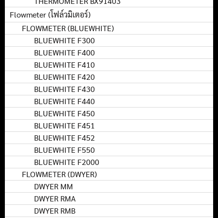
THERMOMETER BX91403
Flowmeter (โฟล์วมิเตอร์)
FLOWMETER (BLUEWHITE)
BLUEWHITE F300
BLUEWHITE F400
BLUEWHITE F410
BLUEWHITE F420
BLUEWHITE F430
BLUEWHITE F440
BLUEWHITE F450
BLUEWHITE F451
BLUEWHITE F452
BLUEWHITE F550
BLUEWHITE F2000
FLOWMETER (DWYER)
DWYER MM
DWYER RMA
DWYER RMB