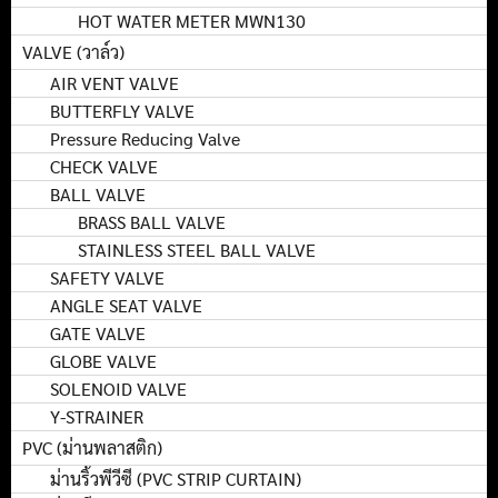
HOT WATER METER MWN130
VALVE (วาล์ว)
AIR VENT VALVE
BUTTERFLY VALVE
Pressure Reducing Valve
CHECK VALVE
BALL VALVE
BRASS BALL VALVE
STAINLESS STEEL BALL VALVE
SAFETY VALVE
ANGLE SEAT VALVE
GATE VALVE
GLOBE VALVE
SOLENOID VALVE
Y-STRAINER
PVC (ม่านพลาสติก)
ม่านริ้วพีวีซี (PVC STRIP CURTAIN)