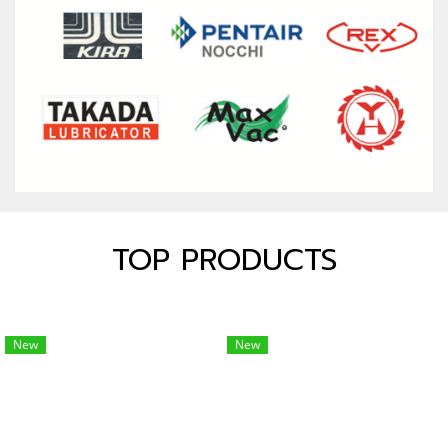
TOP PRODUCTS
New
New