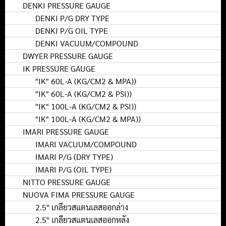
DENKI PRESSURE GAUGE
DENKI P/G DRY TYPE
DENKI P/G OIL TYPE
DENKI VACUUM/COMPOUND
DWYER PRESSURE GAUGE
IK PRESSURE GAUGE
"IK" 60L-A (KG/CM2 & MPA))
"IK" 60L-A (KG/CM2 & PSI))
"IK" 100L-A (KG/CM2 & PSI))
"IK" 100L-A (KG/CM2 & MPA))
IMARI PRESSURE GAUGE
IMARI VACUUM/COMPOUND
IMARI P/G (DRY TYPE)
IMARI P/G (OIL TYPE)
NITTO PRESSURE GAUGE
NUOVA FIMA PRESSURE GAUGE
2.5" เกลียวสแตนเลสออกล่าง
2.5" เกลียวสแตนเลสออกหลัง