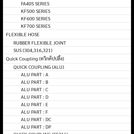
FA40S SERIES
KF500 SERIES
KF600 SERIES
KF700 SERIES
FLEXIBLE HOSE
RUBBER FLEXIBLE JOINT
SUS (304,316,321)
Quick Coupling (ควิกคัปปลิ้ง)
QUICK COUPLING (ALU)
ALU PART : A
ALU PART : B
ALU PART : C
ALU PART : D
ALU PART : E
ALU PART : F
ALU PART : DC
ALU PART : DP