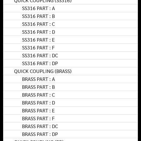
QUICK COUPLING (SS316)
SS316 PART : A
SS316 PART : B
SS316 PART : C
SS316 PART : D
SS316 PART : E
SS316 PART : F
SS316 PART : DC
SS316 PART : DP
QUICK COUPLING (BRASS)
BRASS PART : A
BRASS PART : B
BRASS PART : C
BRASS PART : D
BRASS PART : E
BRASS PART : F
BRASS PART : DC
BRASS PART : DP