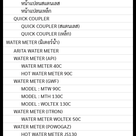
หน้าแปลนสแตนเลส
หน้าแปลนเหล็ก
QUICK COUPLER
QUICK COUPLER (สแตนเลส)
QUICK COUPLER (เหล็ก)
WATER METER (มิเตอร์น้ำ)
ARITA WATER METER
WATER METER (API)
WATER METER 40C
HOT WATER METER 90C
WATER METER (GWF)
MODEL : MTW 90C
MODEL : MTH 130C
MODEL : WOLTEX 130C
WATER METER (ITRON)
WATER METER WOLTEX 50C
WATER METER (POWOGAZ)
HOT WATER METER JS130