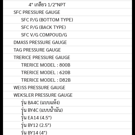
4" เกลียว 1/2"NPT
SFC PRESSURE GAUGE
SFC P/G (BOTTOM TYPE)
SFC P/G (BACK TYPE)
SFC V/G COMPOUD/G
DMASS PRESSURE GAUGE
TAG PRESSURE GAUGE
TRERICE PRESSURE GAUGE
TRERICE MODEL : 800B
TRERICE MODEL : 620B
TRERICE MODEL : D82B
WEISS PRESSURE GAUGE
WEKSLER PRESSURE GAUGE
รุ่น BA4C (แบบแห้ง)
รุุ่น BY4C (แบบน้ำมัน)
รุ่น EA14 (4.5")
รุ่น BY12 (2.5")
รุ่น BY14 (4")