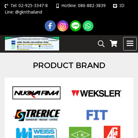
Tel: 02-925-3347-8
Hotline: 086-882-3839
ID
Line: @gknthailand
PRODUCT BRAND