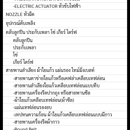
-ELECTRIC ACTUATOR หัวขับไฟฟ้า
NOZZLE หัวฉีด
อุปกรณ์ดับเพลิง
ตลับลูกปืน ประกับเพลา โซ่ เกียร์ ไดร์ฟ
ตลับลูกปืน
ประกับเพลา
โซ่
เกียร์ ไดร์ฟ
สายพานลำเลียง ผ้าใยแก้ว แผ่นรอง ไทม์มิ่งเบลท์
-สายพานตาข่ายใยแก้วหรือเคฟล่าเคลือบเทฟล่อน
-สายพานลำเลียงใยแก้วเคลือบเทฟล่อนแบบทึบ
-สายพานเครื่องรีดปากถุง หรือสายพานซีล
-ผ้าใยแก้วเคลือบเทฟล่อน(ผ้าซีล)
-แผ่นเทฟล่อนรองอบ
-เทปทนความร้อน ผ้าใยแก้วเคลือบเทฟล่อนแบบมีกาว
-สายพานเครื่องรีดผ้ากาว
-Round Belt