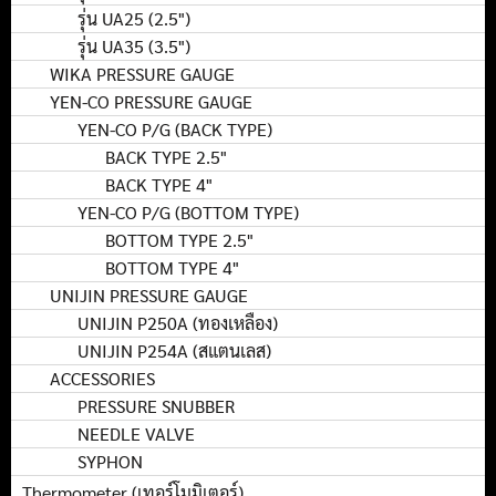
รุ่น UA25 (2.5")
รุ่น UA35 (3.5")
WIKA PRESSURE GAUGE
YEN-CO PRESSURE GAUGE
YEN-CO P/G (BACK TYPE)
BACK TYPE 2.5"
BACK TYPE 4"
YEN-CO P/G (BOTTOM TYPE)
BOTTOM TYPE 2.5"
BOTTOM TYPE 4"
UNIJIN PRESSURE GAUGE
UNIJIN P250A (ทองเหลือง)
UNIJIN P254A (สแตนเลส)
ACCESSORIES
PRESSURE SNUBBER
NEEDLE VALVE
SYPHON
Thermometer (เทอร์โมมิเตอร์)