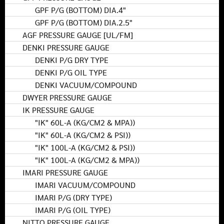
GPF P/G (BOTTOM) DIA.4"
GPF P/G (BOTTOM) DIA.2.5"
AGF PRESSURE GAUGE [UL/FM]
DENKI PRESSURE GAUGE
DENKI P/G DRY TYPE
DENKI P/G OIL TYPE
DENKI VACUUM/COMPOUND
DWYER PRESSURE GAUGE
IK PRESSURE GAUGE
"IK" 60L-A (KG/CM2 & MPA))
"IK" 60L-A (KG/CM2 & PSI))
"IK" 100L-A (KG/CM2 & PSI))
"IK" 100L-A (KG/CM2 & MPA))
IMARI PRESSURE GAUGE
IMARI VACUUM/COMPOUND
IMARI P/G (DRY TYPE)
IMARI P/G (OIL TYPE)
NITTO PRESSURE GAUGE