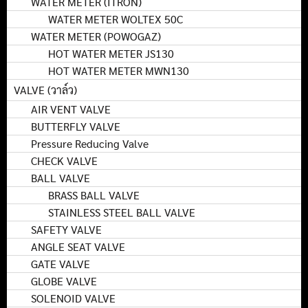
WATER METER (ITRON)
WATER METER WOLTEX 50C
WATER METER (POWOGAZ)
HOT WATER METER JS130
HOT WATER METER MWN130
VALVE (วาล์ว)
AIR VENT VALVE
BUTTERFLY VALVE
Pressure Reducing Valve
CHECK VALVE
BALL VALVE
BRASS BALL VALVE
STAINLESS STEEL BALL VALVE
SAFETY VALVE
ANGLE SEAT VALVE
GATE VALVE
GLOBE VALVE
SOLENOID VALVE