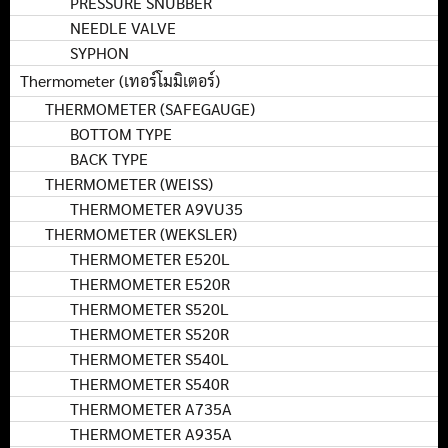
PRESSURE SNUBBER
NEEDLE VALVE
SYPHON
Thermometer (เทอร์โมมิเตอร์)
THERMOMETER (SAFEGAUGE)
BOTTOM TYPE
BACK TYPE
THERMOMETER (WEISS)
THERMOMETER A9VU35
THERMOMETER (WEKSLER)
THERMOMETER E520L
THERMOMETER E520R
THERMOMETER S520L
THERMOMETER S520R
THERMOMETER S540L
THERMOMETER S540R
THERMOMETER A735A
THERMOMETER A935A