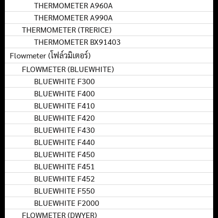
THERMOMETER A960A
THERMOMETER A990A
THERMOMETER (TRERICE)
THERMOMETER BX91403
Flowmeter (โฟล์วมิเตอร์)
FLOWMETER (BLUEWHITE)
BLUEWHITE F300
BLUEWHITE F400
BLUEWHITE F410
BLUEWHITE F420
BLUEWHITE F430
BLUEWHITE F440
BLUEWHITE F450
BLUEWHITE F451
BLUEWHITE F452
BLUEWHITE F550
BLUEWHITE F2000
FLOWMETER (DWYER)