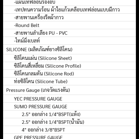
-แผ่นเทฟล่อนรองอบ
-เทปทนความร้อน ผ้าใยแก้วเคลือบเทฟล่อนแบบมีกาว
-สายพานเครื่องรีดผ้ากาว
-Round Belt
-สายพานลำเลียง PU - PVC
-ไทม์มิ่งเบลท์
SILICONE (ผลิตภัณฑ์ยางซิลิโคน)
ซิลิโคนแผ่น (Silicone Sheet)
ซิลิโคนสี่เหลี่ยม (Silicone Profile)
ซิลิโคนกลมตัน (Silicone Rod)
ท่อซิลิโคน (Silicone Tube)
Pressure Gauge (เกจวัดแรงดัน)
YEC PRESSURE GAUGE
SUMO PRESSURE GAUGE
2.5" ออกล่าง 1/4"BSPT(แห้ง)
2.5" ออกล่าง 1/4"BSPT(น้ำมัน)
4" ออกล่าง 3/8"BSPT
GPF PRESSURE GAUGE