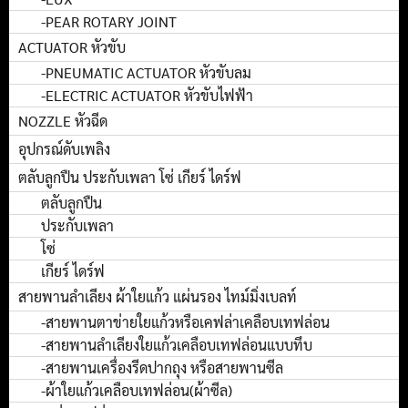
-PEAR ROTARY JOINT
ACTUATOR หัวขับ
-PNEUMATIC ACTUATOR หัวขับลม
-ELECTRIC ACTUATOR หัวขับไฟฟ้า
NOZZLE หัวฉีด
อุปกรณ์ดับเพลิง
ตลับลูกปืน ประกับเพลา โซ่ เกียร์ ไดร์ฟ
ตลับลูกปืน
ประกับเพลา
โซ่
เกียร์ ไดร์ฟ
สายพานลำเลียง ผ้าใยแก้ว แผ่นรอง ไทม์มิ่งเบลท์
-สายพานตาข่ายใยแก้วหรือเคฟล่าเคลือบเทฟล่อน
-สายพานลำเลียงใยแก้วเคลือบเทฟล่อนแบบทึบ
-สายพานเครื่องรีดปากถุง หรือสายพานซีล
-ผ้าใยแก้วเคลือบเทฟล่อน(ผ้าซีล)