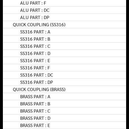
ALU PART : F
ALU PART : DC
ALU PART : DP
QUICK COUPLING (SS316)
SS316 PART : A
SS316 PART : B
SS316 PART : C
SS316 PART : D
SS316 PART : E
SS316 PART : F
SS316 PART : DC
SS316 PART : DP
QUICK COUPLING (BRASS)
BRASS PART : A
BRASS PART : B
BRASS PART : C
BRASS PART : D
BRASS PART : E