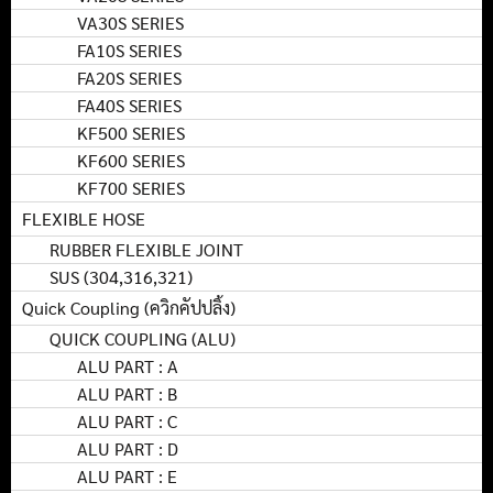
VA30S SERIES
FA10S SERIES
FA20S SERIES
FA40S SERIES
KF500 SERIES
KF600 SERIES
KF700 SERIES
FLEXIBLE HOSE
RUBBER FLEXIBLE JOINT
SUS (304,316,321)
Quick Coupling (ควิกคัปปลิ้ง)
QUICK COUPLING (ALU)
ALU PART : A
ALU PART : B
ALU PART : C
ALU PART : D
ALU PART : E