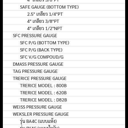
SAFE GAUGE (BOTTOM TYPE)
2.5" เกลียว 1/4"PT
4" เกลียว 3/8"PT
4" เกลียว 1/2"NPT
SFC PRESSURE GAUGE
SFC P/G (BOTTOM TYPE)
SFC P/G (BACK TYPE)
SFC V/G COMPOUD/G
DMASS PRESSURE GAUGE
TAG PRESSURE GAUGE
TRERICE PRESSURE GAUGE
TRERICE MODEL : 800B
TRERICE MODEL : 620B
TRERICE MODEL : D82B
WEISS PRESSURE GAUGE
WEKSLER PRESSURE GAUGE
รุ่น BA4C (แบบแห้ง)