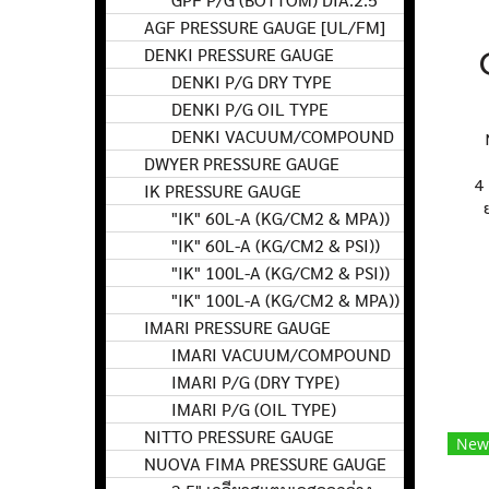
AGF PRESSURE GAUGE [UL/FM]
DENKI PRESSURE GAUGE
DENKI P/G DRY TYPE
DENKI P/G OIL TYPE
DENKI VACUUM/COMPOUND
DWYER PRESSURE GAUGE
4 
IK PRESSURE GAUGE
"IK" 60L-A (KG/CM2 & MPA))
"IK" 60L-A (KG/CM2 & PSI))
"IK" 100L-A (KG/CM2 & PSI))
"IK" 100L-A (KG/CM2 & MPA))
IMARI PRESSURE GAUGE
IMARI VACUUM/COMPOUND
IMARI P/G (DRY TYPE)
IMARI P/G (OIL TYPE)
NITTO PRESSURE GAUGE
New
NUOVA FIMA PRESSURE GAUGE