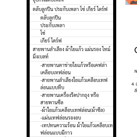
ตลับลูกปืน ประกับเพลา โซ่ เกียร์ ไดร์ฟ
ตลับลูกปืน
ประกับเพลา
โซ่
เกียร์ ไดร์ฟ
สายพานลำเลียง ผ้าใยแก้ว แผ่นรอง ไทม์
มิ่งเบลท์
-สายพานตาข่ายใยแก้วหรือเคฟล่า
เคลือบเทฟล่อน
-สายพานลำเลียงใยแก้วเคลือบเทฟ
4 
ล่อนแบบทึบ
ล
-สายพานเครื่องรีดปากถุง หรือ
สายพานซีล
-ผ้าใยแก้วเคลือบเทฟล่อน(ผ้าซีล)
-แผ่นเทฟล่อนรองอบ
-เทปทนความร้อน ผ้าใยแก้วเคลือบเท
ฟล่อนแบบมีกาว