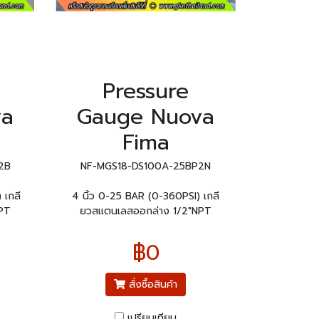
Pressure
va
Gauge Nuova
Fima
2B
NF-MGS18-DS100A-25BP2N
 เกลี
4 นิ้ว 0-25 BAR (0-360PSI) เกลี
PT
ยวสแตนเลสออกล่าง 1/2"NPT
฿0
สั่งซื้อสินค้า
เปรียบเทียบ