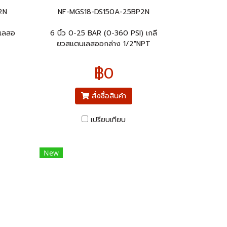
2N
NF-MGS18-DS150A-25BP2N
นเลสอ
6 นิ้ว 0-25 BAR (0-360 PSI) เกลี
ยวสแตนเลสออกล่าง 1/2"NPT
฿0
สั่งซื้อสินค้า
เปรียบเทียบ
New