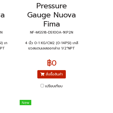
Pressure
va
Gauge Nuova
Fima
2N
NF-MGS18-DS100A-1KP2N
I) เก
4 นิ้ว 0-1 KG/CM2 (0-14PSI) เกลี
NPT
ยวสแตนเลสออกล่าง 1/2"NPT
฿0
สั่งซื้อสินค้า
เปรียบเทียบ
New