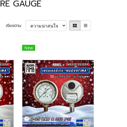
URE GAUGE
เรียงตาม
New