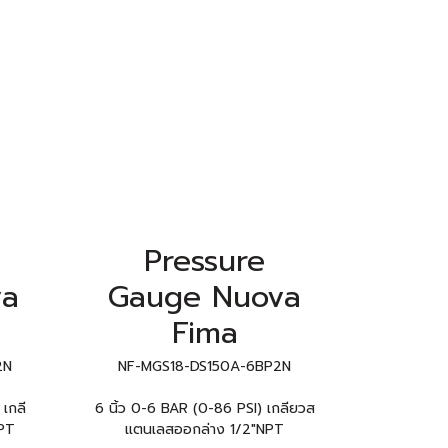
Pressure
va
Gauge Nuova
Fima
2N
NF-MGS18-DS150A-6BP2N
เกลี
6 นิ้ว 0-6 BAR (0-86 PSI) เกลียวส
PT
แตนเลสออกล่าง 1/2"NPT