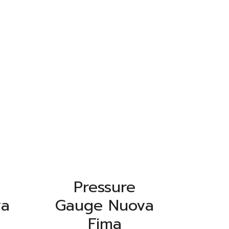
Pressure
va
Gauge Nuova
Fima