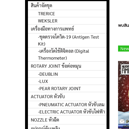
สินค้าจัดชุด
TRERICE
WEKSLER
พบสินค
เครื่องมือทางการแพทย์
-ชุดตรวจโควิด-19 (Antigen Test
Kit)
New
-เครื่องวัดไข้ดิจิตอล (Digital
Thermometer)
ROTARY JOINT ข้อต่อหมุน
-DEUBLIN
-LUX
-PEAR ROTARY JOINT
ACTUATOR หัวขับ
-PNEUMATIC ACTUATOR หัวขับลม
-ELECTRIC ACTUATOR หัวขับไฟฟ้า
NOZZLE หัวฉีด
อุปกรณ์ดับเพลิง