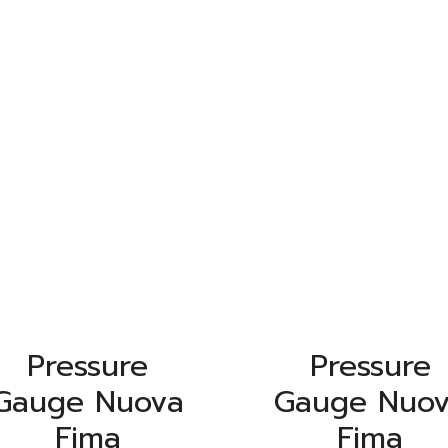
Pressure
Pressure
Gauge Nuova
Gauge Nuo
Fima
Fima