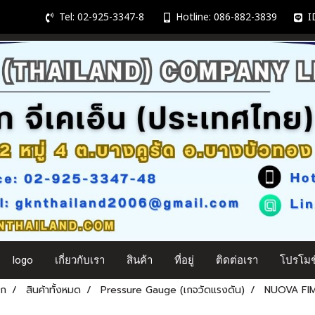
Tel: 02-925-3347-8
Hotline: 086-882-3839
ID
logo
เกี่ยวกับเรา
สินค้า
ที่อยู่
ติดต่อเรา
โปรโมชั
รก
สินค้าทั้งหมด
Pressure Gauge (เกจวัดแรงดัน)
NUOVA FI