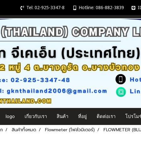
Tel: 02-925-3347-8
Hotline: 086-882-3839
ID
logo
เกี่ยวกับเรา
สินค้า
ที่อยู่
ติดต่อเรา
โปรโมชั
รก
สินค้าทั้งหมด
Flowmeter (โฟล์วมิเตอร์)
FLOWMETER (BLU