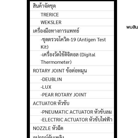
สินค้าจัดชุด
TRERICE
WEKSLER
พบสินค
เครื่องมือทางการแพทย์
-ชุดตรวจโควิด-19 (Antigen Test
Kit)
-เครื่องวัดไข้ดิจิตอล (Digital
Thermometer)
ROTARY JOINT ข้อต่อหมุน
-DEUBLIN
-LUX
-PEAR ROTARY JOINT
ACTUATOR หัวขับ
-PNEUMATIC ACTUATOR หัวขับลม
-ELECTRIC ACTUATOR หัวขับไฟฟ้า
NOZZLE หัวฉีด
อุปกรณ์ดับเพลิง