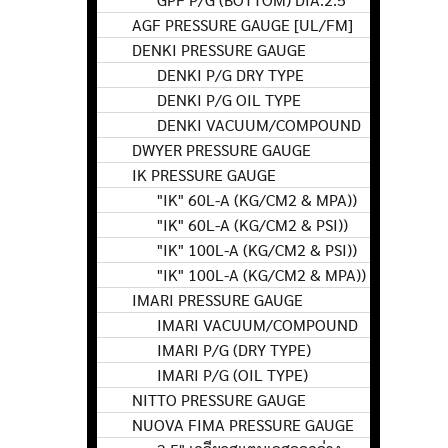
AGF PRESSURE GAUGE [UL/FM]
DENKI PRESSURE GAUGE
DENKI P/G DRY TYPE
DENKI P/G OIL TYPE
DENKI VACUUM/COMPOUND
DWYER PRESSURE GAUGE
IK PRESSURE GAUGE
"IK" 60L-A (KG/CM2 & MPA))
"IK" 60L-A (KG/CM2 & PSI))
"IK" 100L-A (KG/CM2 & PSI))
"IK" 100L-A (KG/CM2 & MPA))
IMARI PRESSURE GAUGE
IMARI VACUUM/COMPOUND
IMARI P/G (DRY TYPE)
IMARI P/G (OIL TYPE)
NITTO PRESSURE GAUGE
NUOVA FIMA PRESSURE GAUGE