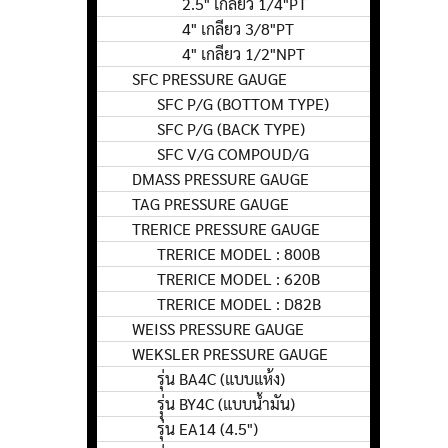
2.5" เกลียว 1/4"PT
4" เกลียว 3/8"PT
4" เกลียว 1/2"NPT
SFC PRESSURE GAUGE
SFC P/G (BOTTOM TYPE)
SFC P/G (BACK TYPE)
SFC V/G COMPOUD/G
DMASS PRESSURE GAUGE
TAG PRESSURE GAUGE
TRERICE PRESSURE GAUGE
TRERICE MODEL : 800B
TRERICE MODEL : 620B
TRERICE MODEL : D82B
WEISS PRESSURE GAUGE
WEKSLER PRESSURE GAUGE
รุ่น BA4C (แบบแห้ง)
รุุ่น BY4C (แบบน้ำมัน)
รุ่น EA14 (4.5")