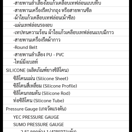
-สายพานลำเลียงใยแก้วเคลือบเทฟล่อนแบบทึบ
-สายพานเครื่องรีดปากถุง หรือสายพานซีล
-ผ้าใยแก้วเคลือบเทฟล่อน(ผ้าซีล)
-แผ่นเทฟล่อนรองอบ
-เทปทนความร้อน ผ้าใยแก้วเคลือบเทฟล่อนแบบมีกาว
-สายพานเครื่องรีดผ้ากาว
-Round Belt
-สายพานลำเลียง PU - PVC
-ไทม์มิ่งเบลท์
SILICONE (ผลิตภัณฑ์ยางซิลิโคน)
ซิลิโคนแผ่น (Silicone Sheet)
ซิลิโคนสี่เหลี่ยม (Silicone Profile)
ซิลิโคนกลมตัน (Silicone Rod)
ท่อซิลิโคน (Silicone Tube)
Pressure Gauge (เกจวัดแรงดัน)
YEC PRESSURE GAUGE
SUMO PRESSURE GAUGE
2.5" ออกล่าง 1/4"BSPT(แห้ง)