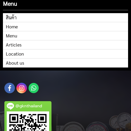
Menu
สินค้า
Home
Menu
Articles
Location
About us
@gknthailand