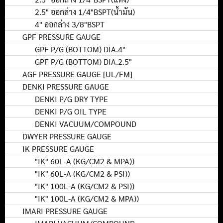
2.5" ออกล่าง 1/4"BSPT(น้ำมัน)
4" ออกล่าง 3/8"BSPT
GPF PRESSURE GAUGE
GPF P/G (BOTTOM) DIA.4"
GPF P/G (BOTTOM) DIA.2.5"
AGF PRESSURE GAUGE [UL/FM]
DENKI PRESSURE GAUGE
DENKI P/G DRY TYPE
DENKI P/G OIL TYPE
DENKI VACUUM/COMPOUND
DWYER PRESSURE GAUGE
IK PRESSURE GAUGE
"IK" 60L-A (KG/CM2 & MPA))
"IK" 60L-A (KG/CM2 & PSI))
"IK" 100L-A (KG/CM2 & PSI))
"IK" 100L-A (KG/CM2 & MPA))
IMARI PRESSURE GAUGE