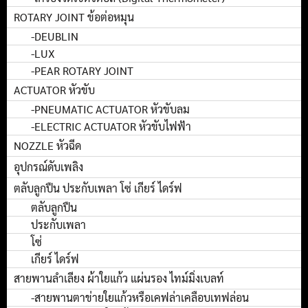
ROTARY JOINT ข้อต่อหมุน
-DEUBLIN
-LUX
-PEAR ROTARY JOINT
ACTUATOR หัวขับ
-PNEUMATIC ACTUATOR หัวขับลม
-ELECTRIC ACTUATOR หัวขับไฟฟ้า
NOZZLE หัวฉีด
อุปกรณ์ดับเพลิง
ตลับลูกปืน ประกับเพลา โซ่ เกียร์ ไดร์ฟ
ตลับลูกปืน
ประกับเพลา
โซ่
เกียร์ ไดร์ฟ
สายพานลำเลียง ผ้าใยแก้ว แผ่นรอง ไทม์มิ่งเบลท์
-สายพานตาข่ายใยแก้วหรือเคฟล่าเคลือบเทฟล่อน