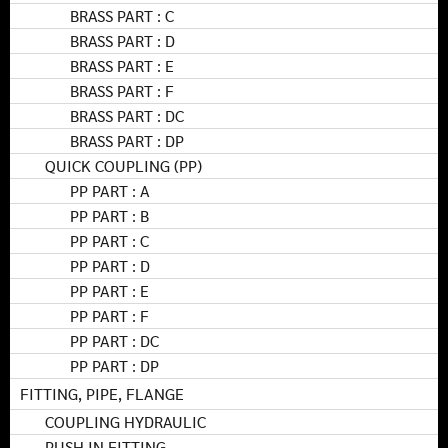
BRASS PART : C
BRASS PART : D
BRASS PART : E
BRASS PART : F
BRASS PART : DC
BRASS PART : DP
QUICK COUPLING (PP)
PP PART : A
PP PART : B
PP PART : C
PP PART : D
PP PART : E
PP PART : F
PP PART : DC
PP PART : DP
FITTING, PIPE, FLANGE
COUPLING HYDRAULIC
PUSH IN FITTING