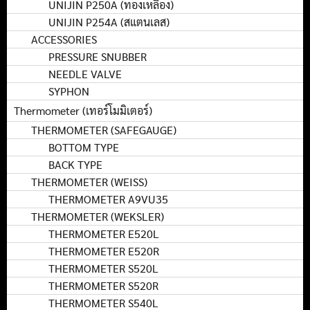
UNIJIN P250A (ทองเหลือง)
UNIJIN P254A (สแตนเลส)
ACCESSORIES
PRESSURE SNUBBER
NEEDLE VALVE
SYPHON
Thermometer (เทอร์โมมิเตอร์)
THERMOMETER (SAFEGAUGE)
BOTTOM TYPE
BACK TYPE
THERMOMETER (WEISS)
THERMOMETER A9VU35
THERMOMETER (WEKSLER)
THERMOMETER E520L
THERMOMETER E520R
THERMOMETER S520L
THERMOMETER S520R
THERMOMETER S540L