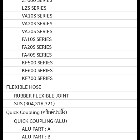
LZS SERIES
VA10S SERIES
VA20S SERIES
VA30S SERIES
FA10S SERIES
FA20S SERIES
FA40S SERIES
KF500 SERIES
KF600 SERIES
KF700 SERIES
FLEXIBLE HOSE
RUBBER FLEXIBLE JOINT
SUS (304,316,321)
Quick Coupling (ควิกคัปปลิ้ง)
QUICK COUPLING (ALU)
ALU PART : A
ALU PART : B