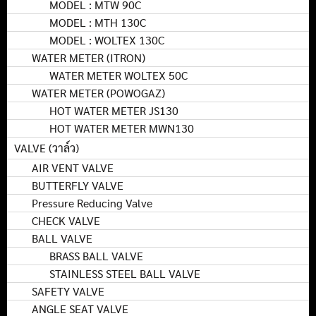
MODEL : MTW 90C
MODEL : MTH 130C
MODEL : WOLTEX 130C
WATER METER (ITRON)
WATER METER WOLTEX 50C
WATER METER (POWOGAZ)
HOT WATER METER JS130
HOT WATER METER MWN130
VALVE (วาล์ว)
AIR VENT VALVE
BUTTERFLY VALVE
Pressure Reducing Valve
CHECK VALVE
BALL VALVE
BRASS BALL VALVE
STAINLESS STEEL BALL VALVE
SAFETY VALVE
ANGLE SEAT VALVE