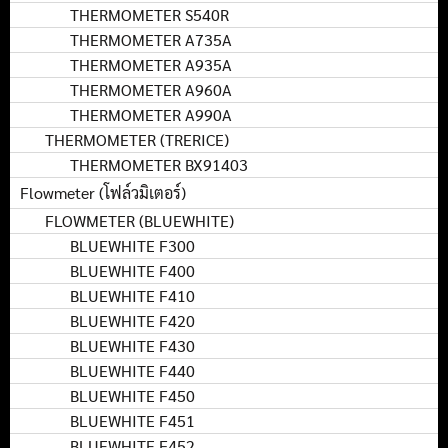
THERMOMETER S540R
THERMOMETER A735A
THERMOMETER A935A
THERMOMETER A960A
THERMOMETER A990A
THERMOMETER (TRERICE)
THERMOMETER BX91403
Flowmeter (โฟล์วมิเตอร์)
FLOWMETER (BLUEWHITE)
BLUEWHITE F300
BLUEWHITE F400
BLUEWHITE F410
BLUEWHITE F420
BLUEWHITE F430
BLUEWHITE F440
BLUEWHITE F450
BLUEWHITE F451
BLUEWHITE F452