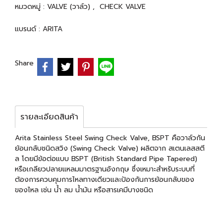
หมวดหมู่ :
VALVE (วาล์ว)
,
CHECK VALVE
แบรนด์ :
ARITA
Share
รายละเอียดสินค้า
Arita Stainless Steel Swing Check Valve, BSPT คือวาล์วกัน
ย้อนกลับชนิดสวิง (Swing Check Valve) ผลิตจาก สเตนเลสสตี
ล โดยมีข้อต่อแบบ BSPT (British Standard Pipe Tapered)
หรือเกลียวปลายแหลมมาตรฐานอังกฤษ ซึ่งเหมาะสำหรับระบบที่
ต้องการควบคุมการไหลทางเดียวและป้องกันการย้อนกลับของ
ของไหล เช่น น้ำ ลม น้ำมัน หรือสารเคมีบางชนิด