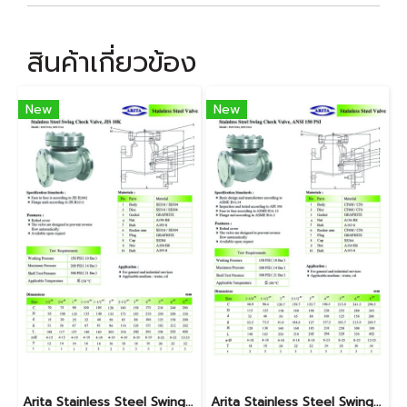
สินค้าเกี่ยวข้อง
New
New
Arita Stainless Steel Swing Check Valve, JIS 10K
Arita Stainless Steel Swing Check Valve, ANSI 150 PSI