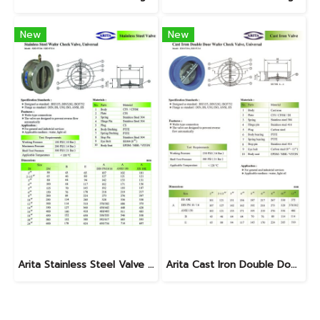
New
New
Arita Stainless Steel Valve Spring Check Valve, BSPT
Arita Cast Iron Double Door Wafer Check Valve, Universal