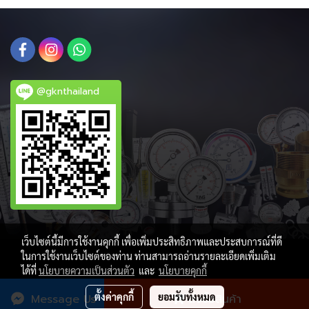
@gknthailand
เว็บไซต์นี้มีการใช้งานคุกกี้ เพื่อเพิ่มประสิทธิภาพและประสบการณ์ที่ดี
ในการใช้งานเว็บไซต์ของท่าน ท่านสามารถอ่านรายละเอียดเพิ่มเติม
ได้ที่
นโยบายความเป็นส่วนตัว
และ
นโยบายคุกกี้
ผู้เข้าชมวันนี้
322
ตั้งค่าคุกกี้
ยอมรับทั้งหมด
Message Us
สั่งซื้อสินค้า