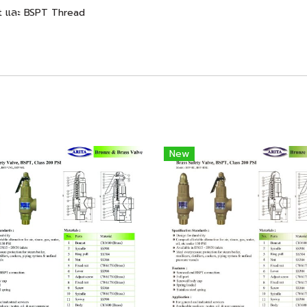
eat และ BSPT Thread
New