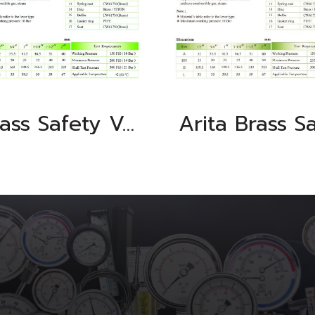
Brass Safety Valve, BSPT, Class 200 PSI