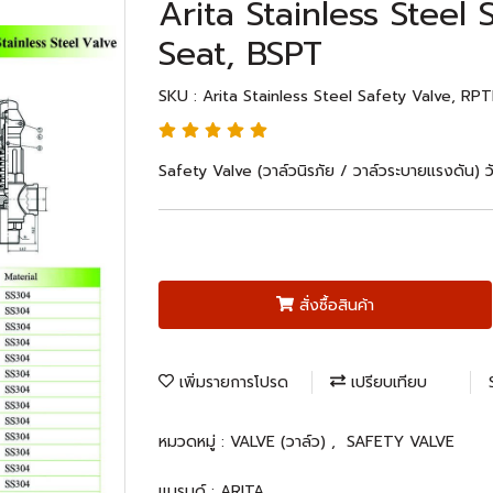
Arita Stainless Steel
Seat, BSPT
SKU : Arita Stainless Steel Safety Valve, RP
Safety Valve (วาล์วนิรภัย / วาล์วระบายแรงดัน) ว
สั่งซื้อสินค้า
เพิ่มรายการโปรด
เปรียบเทียบ
หมวดหมู่ :
VALVE (วาล์ว)
,
SAFETY VALVE
แบรนด์ :
ARITA