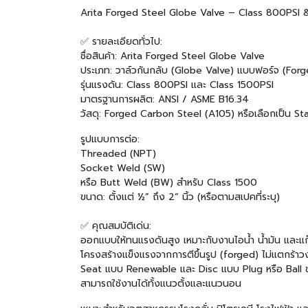
Arita Forged Steel Globe Valve – Class 800PSI 
✅ รายละเอียดทั่วไป:
ชื่อสินค้า: Arita Forged Steel Globe Valve
ประเภท: วาล์วกันกลับ (Globe Valve) แบบฟอร์จ (Forg
รุ่นแรงดัน: Class 800PSI และ Class 1500PSI
มาตรฐานการผลิต: ANSI / ASME B16.34
วัสดุ: Forged Carbon Steel (A105) หรือเลือกเป็น St
รูปแบบการต่อ:
Threaded (NPT)
Socket Weld (SW)
หรือ Butt Weld (BW) สำหรับ Class 1500
ขนาด: ตั้งแต่ ½” ถึง 2” นิ้ว (หรือตามสเปคที่ระบุ)
✅ คุณสมบัติเด่น:
ออกแบบให้ทนแรงดันสูง เหมาะกับงานไอน้ำ น้ำมัน และแก
โครงสร้างแข็งแรงจากการตีขึ้นรูป (forged) ไม่แตกร้าวง
Seat แบบ Renewable และ Disc แบบ Plug หรือ Ball 
สามารถใช้งานได้ทั้งแนวตั้งและแนวนอน