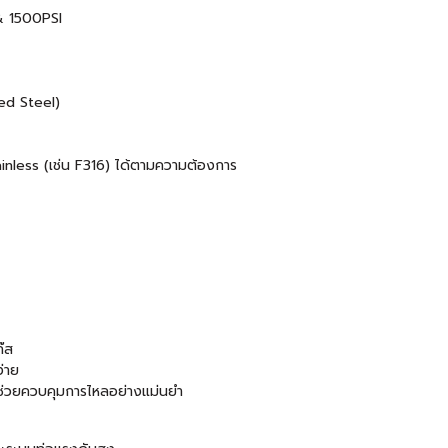
& 1500PSI
ed Steel)
ainless (เช่น F316) ได้ตามความต้องการ
๊ส
่าย
ช่วยควบคุมการไหลอย่างแม่นยำ