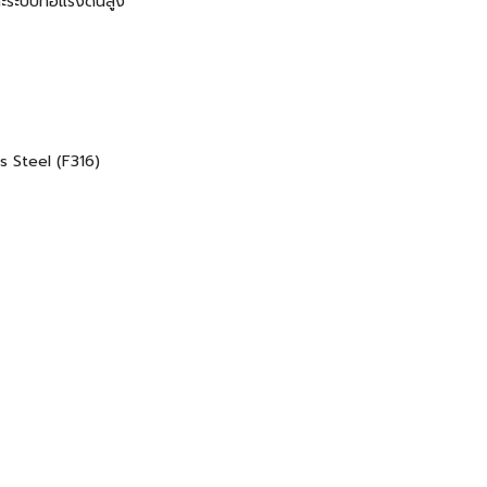
ละระบบท่อแรงดันสูง
s Steel (F316)