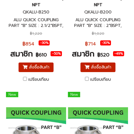
NPT
NPT
QKALU-B250
QKALU-B200
ALU QUICK COUPLING
ALU QUICK COUPLING
PART "B" SIZE : 2.1/2"BSPT,
PART "B" SIZE : 2"BSPT,
NPT ข้อต่อสวมเร็วอลูมิเนียม
NPT ข้อต่อสวมเร็วอลูมิเนียม
฿1,220
฿1,020
พาส B ขนาด 2.1/2"BSPT,
พาส B ขนาด 2"BSPT, NPT
NPT
฿854
฿714
-30%
-30%
สมาชิก
สมาชิก
-50%
-49%
฿610
฿520
สั่งซื้อสินค้า
สั่งซื้อสินค้า
เปรียบเทียบ
เปรียบเทียบ
New
New