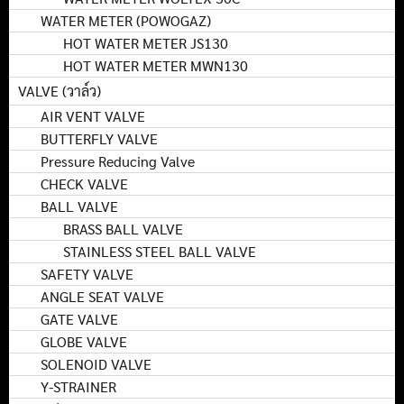
WATER METER (POWOGAZ)
HOT WATER METER JS130
HOT WATER METER MWN130
VALVE (วาล์ว)
AIR VENT VALVE
BUTTERFLY VALVE
Pressure Reducing Valve
CHECK VALVE
BALL VALVE
BRASS BALL VALVE
STAINLESS STEEL BALL VALVE
SAFETY VALVE
ANGLE SEAT VALVE
GATE VALVE
GLOBE VALVE
SOLENOID VALVE
Y-STRAINER