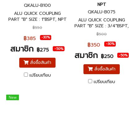
NPT
QKALU-B100
QKALU-B075
ALU QUICK COUPLING
PART "B" SIZE : 1"BSPT, NPT
ALU QUICK COUPLING
ข้อต่อสวมเร็วอลูมิเนียม พาส B
PART "B" SIZE : 3/4"BSPT,
฿550
ขนาด 1"BSPT, NPT
NPT ข้อต่อสวมเร็วอลูมิเนียม
฿500
พาส B ขนาด 3/4"BSPT, NPT
฿385
-30%
฿350
-30%
สมาชิก
-50%
฿275
สมาชิก
-50%
฿250
สั่งซื้อสินค้า
สั่งซื้อสินค้า
เปรียบเทียบ
เปรียบเทียบ
New