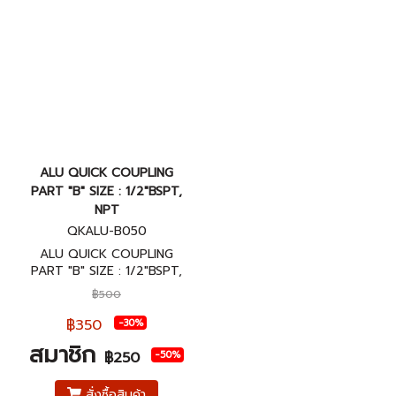
ALU QUICK COUPLING
PART "B" SIZE : 1/2"BSPT,
NPT
QKALU-B050
ALU QUICK COUPLING
PART "B" SIZE : 1/2"BSPT,
NPT ข้อต่อสวมเร็วอลูมิเนียม
฿500
พาส B ขนาด 1/2"BSPT, NPT
฿350
-30%
สมาชิก
-50%
฿250
สั่งซื้อสินค้า