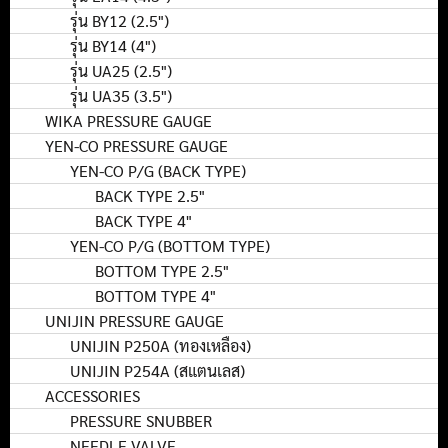
รุ่น BY12 (2.5")
รุ่น BY14 (4")
รุ่น UA25 (2.5")
รุ่น UA35 (3.5")
WIKA PRESSURE GAUGE
YEN-CO PRESSURE GAUGE
YEN-CO P/G (BACK TYPE)
BACK TYPE 2.5"
BACK TYPE 4"
YEN-CO P/G (BOTTOM TYPE)
BOTTOM TYPE 2.5"
BOTTOM TYPE 4"
UNIJIN PRESSURE GAUGE
UNIJIN P250A (ทองเหลือง)
UNIJIN P254A (สแตนเลส)
ACCESSORIES
PRESSURE SNUBBER
NEEDLE VALVE