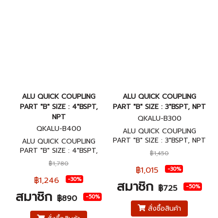
ALU QUICK COUPLING
ALU QUICK COUPLING
PART "B" SIZE : 4"BSPT,
PART "B" SIZE : 3"BSPT, NPT
NPT
QKALU-B300
QKALU-B400
ALU QUICK COUPLING
PART "B" SIZE : 3"BSPT, NPT
ALU QUICK COUPLING
ข้อต่อสวมเร็วอลูมิเนียม พาส B
PART "B" SIZE : 4"BSPT,
฿1,450
ขนาด 3"BSPT, NPT
NPT ข้อต่อสวมเร็วอลูมิเนียม
฿1,780
พาส B ขนาด 4"BSPT, NPT
฿1,015
-30%
฿1,246
-30%
สมาชิก
-50%
฿725
สมาชิก
-50%
฿890
สั่งซื้อสินค้า