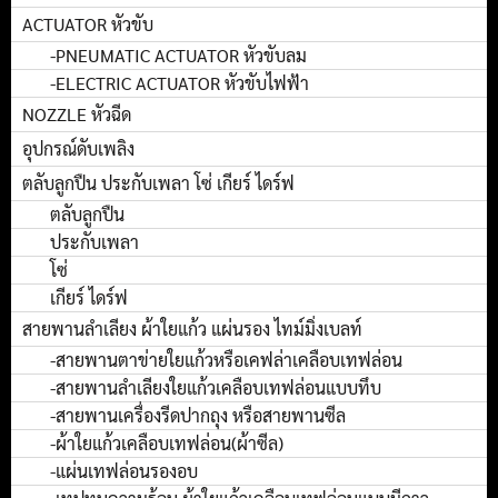
ACTUATOR หัวขับ
-PNEUMATIC ACTUATOR หัวขับลม
-ELECTRIC ACTUATOR หัวขับไฟฟ้า
NOZZLE หัวฉีด
อุปกรณ์ดับเพลิง
ตลับลูกปืน ประกับเพลา โซ่ เกียร์ ไดร์ฟ
ตลับลูกปืน
ประกับเพลา
โซ่
เกียร์ ไดร์ฟ
สายพานลำเลียง ผ้าใยแก้ว แผ่นรอง ไทม์มิ่งเบลท์
-สายพานตาข่ายใยแก้วหรือเคฟล่าเคลือบเทฟล่อน
-สายพานลำเลียงใยแก้วเคลือบเทฟล่อนแบบทึบ
-สายพานเครื่องรีดปากถุง หรือสายพานซีล
-ผ้าใยแก้วเคลือบเทฟล่อน(ผ้าซีล)
-แผ่นเทฟล่อนรองอบ