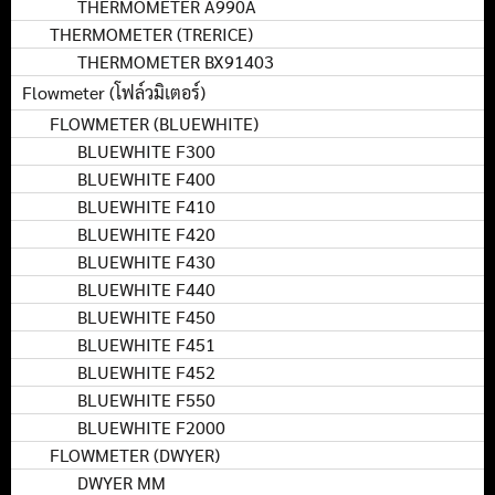
THERMOMETER A990A
THERMOMETER (TRERICE)
THERMOMETER BX91403
Flowmeter (โฟล์วมิเตอร์)
FLOWMETER (BLUEWHITE)
BLUEWHITE F300
BLUEWHITE F400
BLUEWHITE F410
BLUEWHITE F420
BLUEWHITE F430
BLUEWHITE F440
BLUEWHITE F450
BLUEWHITE F451
BLUEWHITE F452
BLUEWHITE F550
BLUEWHITE F2000
FLOWMETER (DWYER)
DWYER MM