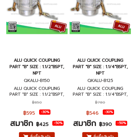
ALU QUICK COUPLING
ALU QUICK COUPLING
PART "B" SIZE : 1.1/2"BSPT,
PART "B" SIZE : 1.1/4"BSPT,
NPT
NPT
QKALU-B150
QKALU-B125
ALU QUICK COUPLING
ALU QUICK COUPLING
PART "B" SIZE : 1.1/2"BSPT,
PART "B" SIZE : 1.1/4"BSPT,
NPT ข้อต่อสวมเร็วอลูมิเนียม
NPT ข้อต่อสวมเร็วอลูมิเนียม
฿850
฿780
พาส A ขนาด 1.1/2"BSPT, NPT
พาส B ขนาด 1.1/4"BSPT, NPT
฿595
฿546
-30%
-30%
สมาชิก
สมาชิก
-50%
-50%
฿425
฿390
สั่งซื้อสินค้า
สั่งซื้อสินค้า