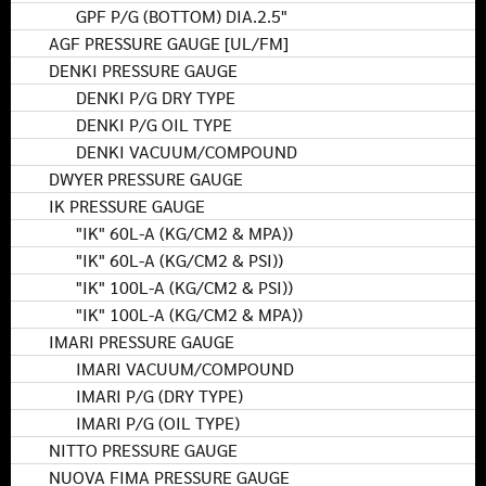
GPF P/G (BOTTOM) DIA.2.5"
AGF PRESSURE GAUGE [UL/FM]
DENKI PRESSURE GAUGE
DENKI P/G DRY TYPE
DENKI P/G OIL TYPE
DENKI VACUUM/COMPOUND
DWYER PRESSURE GAUGE
IK PRESSURE GAUGE
"IK" 60L-A (KG/CM2 & MPA))
"IK" 60L-A (KG/CM2 & PSI))
"IK" 100L-A (KG/CM2 & PSI))
"IK" 100L-A (KG/CM2 & MPA))
IMARI PRESSURE GAUGE
IMARI VACUUM/COMPOUND
IMARI P/G (DRY TYPE)
IMARI P/G (OIL TYPE)
NITTO PRESSURE GAUGE
NUOVA FIMA PRESSURE GAUGE