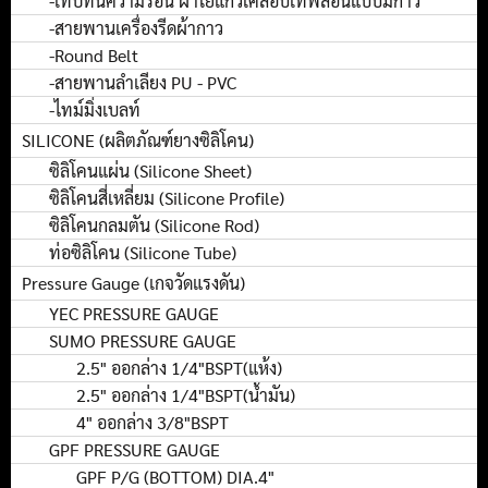
-เทปทนความร้อน ผ้าใยแก้วเคลือบเทฟล่อนแบบมีกาว
-สายพานเครื่องรีดผ้ากาว
-Round Belt
-สายพานลำเลียง PU - PVC
-ไทม์มิ่งเบลท์
SILICONE (ผลิตภัณฑ์ยางซิลิโคน)
ซิลิโคนแผ่น (Silicone Sheet)
ซิลิโคนสี่เหลี่ยม (Silicone Profile)
ซิลิโคนกลมตัน (Silicone Rod)
ท่อซิลิโคน (Silicone Tube)
Pressure Gauge (เกจวัดแรงดัน)
YEC PRESSURE GAUGE
SUMO PRESSURE GAUGE
2.5" ออกล่าง 1/4"BSPT(แห้ง)
2.5" ออกล่าง 1/4"BSPT(น้ำมัน)
4" ออกล่าง 3/8"BSPT
GPF PRESSURE GAUGE
GPF P/G (BOTTOM) DIA.4"