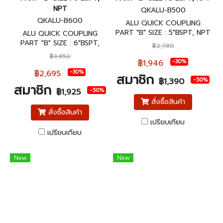
NPT
QKALU-B500
QKALU-B600
ALU QUICK COUPLING
PART "B" SIZE : 5"BSPT, NPT
ALU QUICK COUPLING
ข้อต่อสวมเร็วอลูมิเนียม พาส B
PART "B" SIZE : 6"BSPT,
฿2,780
ขนาด 5"BSPT, NPT
NPT ข้อต่อสวมเร็วอลูมิเนียม
฿3,850
พาส B ขนาด 6"BSPT, NPT
฿1,946
-30%
฿2,695
-30%
สมาชิก
-50%
฿1,390
สมาชิก
-50%
฿1,925
สั่งซื้อสินค้า
สั่งซื้อสินค้า
เปรียบเทียบ
เปรียบเทียบ
New
New