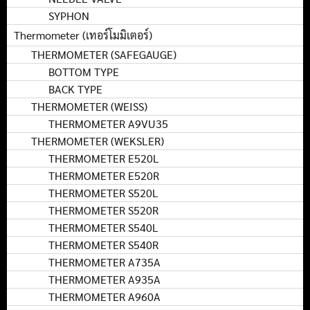
SYPHON
Thermometer (เทอร์โมมิเตอร์)
THERMOMETER (SAFEGAUGE)
BOTTOM TYPE
BACK TYPE
THERMOMETER (WEISS)
THERMOMETER A9VU35
THERMOMETER (WEKSLER)
THERMOMETER E520L
THERMOMETER E520R
THERMOMETER S520L
THERMOMETER S520R
THERMOMETER S540L
THERMOMETER S540R
THERMOMETER A735A
THERMOMETER A935A
THERMOMETER A960A