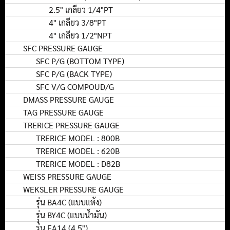
2.5" เกลียว 1/4"PT
4" เกลียว 3/8"PT
4" เกลียว 1/2"NPT
SFC PRESSURE GAUGE
SFC P/G (BOTTOM TYPE)
SFC P/G (BACK TYPE)
SFC V/G COMPOUD/G
DMASS PRESSURE GAUGE
TAG PRESSURE GAUGE
TRERICE PRESSURE GAUGE
TRERICE MODEL : 800B
TRERICE MODEL : 620B
TRERICE MODEL : D82B
WEISS PRESSURE GAUGE
WEKSLER PRESSURE GAUGE
รุ่น BA4C (แบบแห้ง)
รุุ่น BY4C (แบบน้ำมัน)
รุ่น EA14 (4.5")