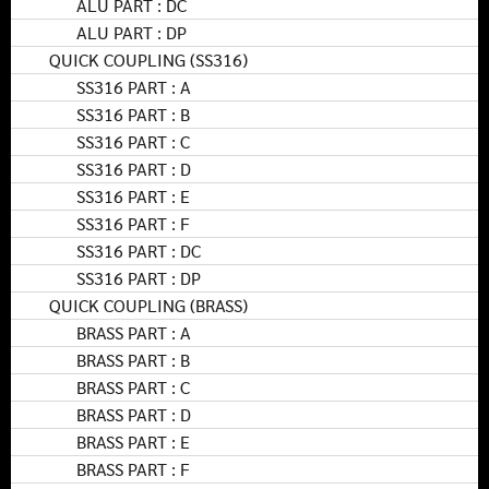
ALU PART : DC
ALU PART : DP
QUICK COUPLING (SS316)
SS316 PART : A
SS316 PART : B
SS316 PART : C
SS316 PART : D
SS316 PART : E
SS316 PART : F
SS316 PART : DC
SS316 PART : DP
QUICK COUPLING (BRASS)
BRASS PART : A
BRASS PART : B
BRASS PART : C
BRASS PART : D
BRASS PART : E
BRASS PART : F