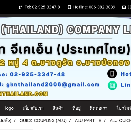
Tel: 02-925-3347-8
Hotline: 086-882-3839
ID
logo
เกี่ยวกับเรา
สินค้า
ที่อยู่
ติดต่อเรา
โปรโมชั
ปลิ้ง)
QUICK COUPLING (ALU)
ALU PART : B
ALU QUICK