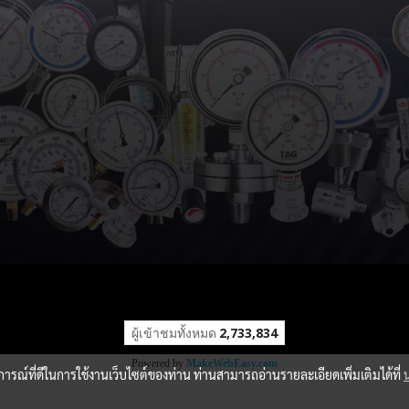
ผู้เข้าชมวันนี้
362
Powered by
MakeWebEasy.com
บการณ์ที่ดีในการใช้งานเว็บไซต์ของท่าน ท่านสามารถอ่านรายละเอียดเพิ่มเติมได้ที่