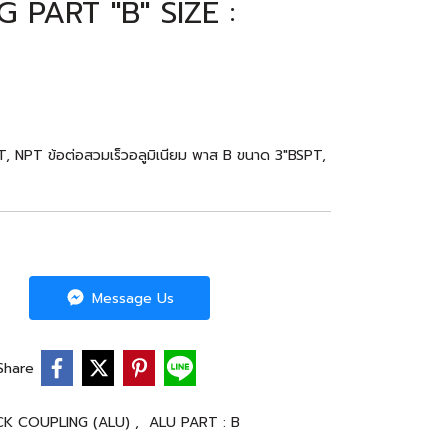
PART "B" SIZE :
 NPT ข้อต่อสวมเร็วอลูมิเนียม พาส B ขนาด 3"BSPT,
Message Us
Share
CK COUPLING (ALU)
,
ALU PART : B