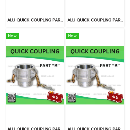
ALU QUICK COUPLING PART "B" SIZE : 4"BSPT, NPT
ALU QUICK COUPLING PART "B" SIZE : 3"BSPT, NPT
New
New
ALU QUICK COUPLING PART "B" SIZE : 6"BSPT, NPT
ALU QUICK COUPLING PART "B" SIZE : 5"BSPT, NPT