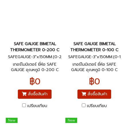
SAFE GAUGE BIMETAL
SAFE GAUGE BIMETAL
THERMOMETER 0-200 C
THERMOMETER 0-100 C
SAFEGAUGE-3"x150MM.(0-2
SAFEGAUGE-3"x150MM.(0-1
00C)BACK
00C)BACK
เทอร์โมมิเตอร์ ยี่ห้อ SAFE
เทอร์โมมิเตอร์ ยี่ห้อ SAFE
GAUGE อุณหภูมิ 0-200 C
GAUGE อุณหภูมิ 0-100 C
ขนาดหน้าปัทม์ 3" ก้านยาว 6"
ขนาดหน้าปัทม์ 3" ก้านยาว 6"
฿0
฿0
เกลียวออกหลัง 1/2"NPT
เกลียวออกหลัง 1/2"NPT
สั่งซื้อสินค้า
สั่งซื้อสินค้า
เปรียบเทียบ
เปรียบเทียบ
New
New