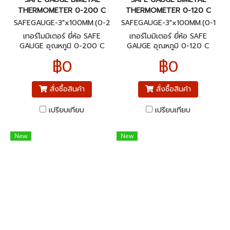
THERMOMETER 0-200 C
THERMOMETER 0-120 C
SAFEGAUGE-3"x100MM.(0-2
SAFEGAUGE-3"x100MM.(0-1
00C)BACK
20C)BACK
เทอร์โมมิเตอร์ ยี่ห้อ SAFE
เทอร์โมมิเตอร์ ยี่ห้อ SAFE
GAUGE อุณหภูมิ 0-200 C
GAUGE อุณหภูมิ 0-120 C
ขนาดหน้าปัทม์ 3" ก้านยาว 4"
ขนาดหน้าปัทม์ 3" ก้านยาว 4"
฿0
฿0
เกลียวออกหลัง 1/2"NPT
เกลียวออกหลัง 1/2"NPT
สั่งซื้อสินค้า
สั่งซื้อสินค้า
เปรียบเทียบ
เปรียบเทียบ
New
New