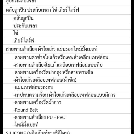
อุปกรณ์ดับเพลิง
ตลับลูกปืน ประกับเพลา โซ่ เกียร์ ไดร์ฟ
ตลับลูกปืน
ประกับเพลา
โซ่
เกียร์ ไดร์ฟ
สายพานลำเลียง ผ้าใยแก้ว แผ่นรอง ไทม์มิ่งเบลท์
-สายพานตาข่ายใยแก้วหรือเคฟล่าเคลือบเทฟล่อน
-สายพานลำเลียงใยแก้วเคลือบเทฟล่อนแบบทึบ
-สายพานเครื่องรีดปากถุง หรือสายพานซีล
-ผ้าใยแก้วเคลือบเทฟล่อน(ผ้าซีล)
-แผ่นเทฟล่อนรองอบ
-เทปทนความร้อน ผ้าใยแก้วเคลือบเทฟล่อนแบบมีกาว
-สายพานเครื่องรีดผ้ากาว
-Round Belt
-สายพานลำเลียง PU - PVC
-ไทม์มิ่งเบลท์
SILICONE (ผลิตภัณฑ์ยางซิลิโคน)