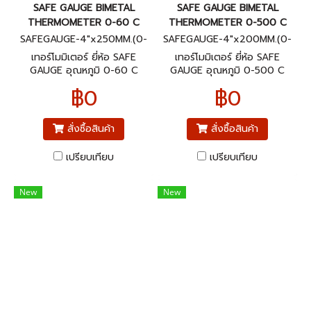
SAFE GAUGE BIMETAL
SAFE GAUGE BIMETAL
THERMOMETER 0-60 C
THERMOMETER 0-500 C
SAFEGAUGE-4"x250MM.(0-
SAFEGAUGE-4"x200MM.(0-
60C)BACK
500C)BACK
เทอร์โมมิเตอร์ ยี่ห้อ SAFE
เทอร์โมมิเตอร์ ยี่ห้อ SAFE
GAUGE อุณหภูมิ 0-60 C
GAUGE อุณหภูมิ 0-500 C
ขนาดหน้าปัทม์ 4" ก้านยาว 10"
ขนาดหน้าปัทม์ 4" ก้านยาว 4"
฿0
฿0
เกลียวออกหลัง 1/2"NPT
เกลียวออกหลัง 1/2"NPT
สั่งซื้อสินค้า
สั่งซื้อสินค้า
เปรียบเทียบ
เปรียบเทียบ
New
New