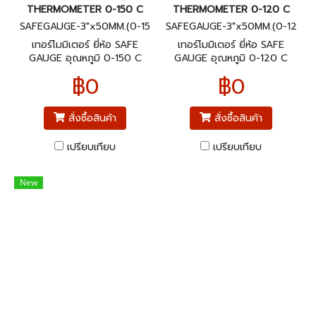
THERMOMETER 0-150 C
THERMOMETER 0-120 C
SAFEGAUGE-3"x50MM.(0-15
SAFEGAUGE-3"x50MM.(0-12
0C)BACK
0C)BACK
เทอร์โมมิเตอร์ ยี่ห้อ SAFE
เทอร์โมมิเตอร์ ยี่ห้อ SAFE
GAUGE อุณหภูมิ 0-150 C
GAUGE อุณหภูมิ 0-120 C
ขนาดหน้าปัทม์ 3" ก้านยาว 2"
ขนาดหน้าปัทม์ 3" ก้านยาว 2"
฿0
฿0
เกลียวออกหลัง 1/2"NPT
เกลียวออกหลัง 1/2"NPT
สั่งซื้อสินค้า
สั่งซื้อสินค้า
เปรียบเทียบ
เปรียบเทียบ
New