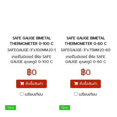
SAFE GAUGE BIMETAL
SAFE GAUGE BIMETAL
THERMOMETER 0-100 C
THERMOMETER 0-60 C
SAFEGAUGE-3"x100MM.(0-1
SAFEGAUGE-3"x75MM.(0-60
00C)BACK
C)BACK
เทอร์โมมิเตอร์ ยี่ห้อ SAFE
เทอร์โมมิเตอร์ ยี่ห้อ SAFE
GAUGE อุณหภูมิ 0-100 C
GAUGE อุณหภูมิ 0-60 C
ขนาดหน้าปัทม์ 3" ก้านยาว 4"
ขนาดหน้าปัทม์ 3" ก้านยาว 3"
฿0
฿0
เกลียวออกหลัง 1/2"NPT
เกลียวออกหลัง 1/2"NPT
สั่งซื้อสินค้า
สั่งซื้อสินค้า
เปรียบเทียบ
เปรียบเทียบ
New
New