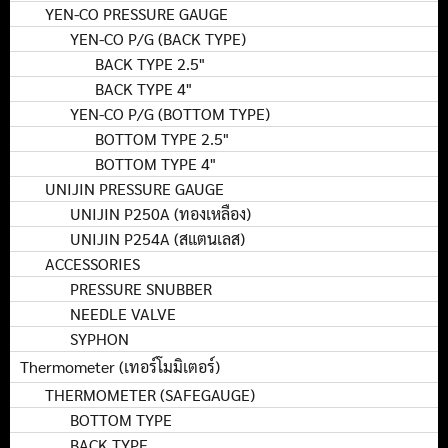
YEN-CO PRESSURE GAUGE
YEN-CO P/G (BACK TYPE)
BACK TYPE 2.5"
BACK TYPE 4"
YEN-CO P/G (BOTTOM TYPE)
BOTTOM TYPE 2.5"
BOTTOM TYPE 4"
UNIJIN PRESSURE GAUGE
UNIJIN P250A (ทองเหลือง)
UNIJIN P254A (สแตนเลส)
ACCESSORIES
PRESSURE SNUBBER
NEEDLE VALVE
SYPHON
Thermometer (เทอร์โมมิเตอร์)
THERMOMETER (SAFEGAUGE)
BOTTOM TYPE
BACK TYPE