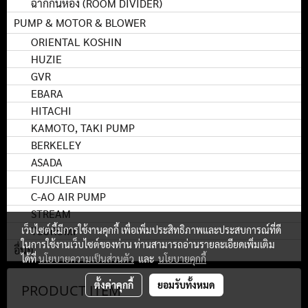
ฉากกั้นห้อง (ROOM DIVIDER)
PUMP & MOTOR & BLOWER
ORIENTAL KOSHIN
HUZIE
GVR
EBARA
HITACHI
KAMOTO, TAKI PUMP
BERKELEY
ASADA
FUJICLEAN
C-AO AIR PUMP
STREAM
TSURUMI
เว็บไซต์นี้มีการใช้งานคุกกี้ เพื่อเพิ่มประสิทธิภาพและประสบการณ์ที่ดี
ในการใช้งานเว็บไซต์ของท่าน ท่านสามารถอ่านรายละเอียดเพิ่มเติม
อื่นๆ
ได้ที่
นโยบายความเป็นส่วนตัว
และ
นโยบายคุกกี้
ตั้งค่าคุกกี้
ยอมรับทั้งหมด
PRODUCT ITEM