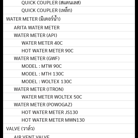
QUICK COUPLER (สแตนเลส)
QUICK COUPLER (เหล็ก)
WATER METER (มิเตอร์น้ำ)
ARITA WATER METER
WATER METER (API)
WATER METER 40C
HOT WATER METER 90C
WATER METER (GWF)
MODEL : MTW 90C
MODEL : MTH 130C
MODEL : WOLTEX 130C
WATER METER (ITRON)
WATER METER WOLTEX 50C
WATER METER (POWOGAZ)
HOT WATER METER JS130
HOT WATER METER MWN130
VALVE (วาล์ว)
AIR VENT VALVE