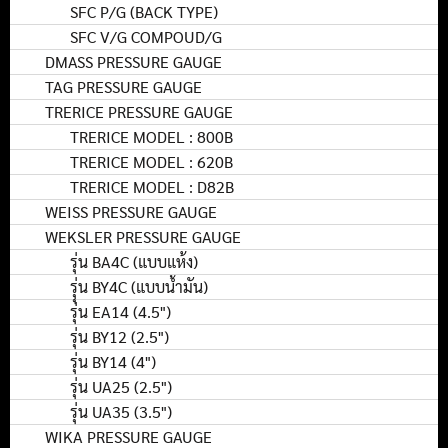
SFC P/G (BACK TYPE)
SFC V/G COMPOUD/G
DMASS PRESSURE GAUGE
TAG PRESSURE GAUGE
TRERICE PRESSURE GAUGE
TRERICE MODEL : 800B
TRERICE MODEL : 620B
TRERICE MODEL : D82B
WEISS PRESSURE GAUGE
WEKSLER PRESSURE GAUGE
รุ่น BA4C (แบบแห้ง)
รุุ่น BY4C (แบบน้ำมัน)
รุ่น EA14 (4.5")
รุ่น BY12 (2.5")
รุ่น BY14 (4")
รุ่น UA25 (2.5")
รุ่น UA35 (3.5")
WIKA PRESSURE GAUGE