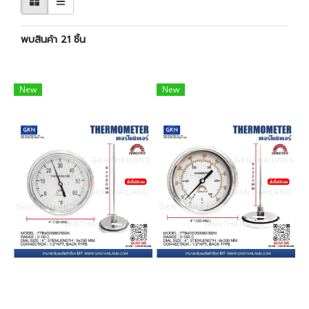
พบสินค้า 21 ชิ้น
New
New