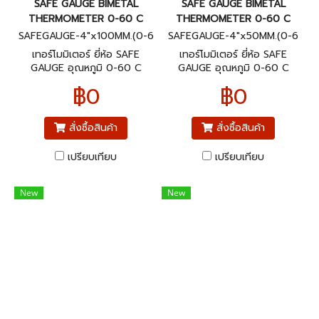
SAFE GAUGE BIMETAL
SAFE GAUGE BIMETAL
THERMOMETER 0-60 C
THERMOMETER 0-60 C
SAFEGAUGE-4"x100MM.(0-6
SAFEGAUGE-4"x50MM.(0-6
0C)BACK
0C)BACK
เทอร์โมมิเตอร์ ยี่ห้อ SAFE
เทอร์โมมิเตอร์ ยี่ห้อ SAFE
GAUGE อุณหภูมิ 0-60 C
GAUGE อุณหภูมิ 0-60 C
ขนาดหน้าปัทม์ 4" ก้านยาว 4"
ขนาดหน้าปัทม์ 4" ก้านยาว 2"
฿0
฿0
เกลียวออกหลัง 1/2"NPT
เกลียวออกหลัง 1/2"NPT
สั่งซื้อสินค้า
สั่งซื้อสินค้า
เปรียบเทียบ
เปรียบเทียบ
New
New