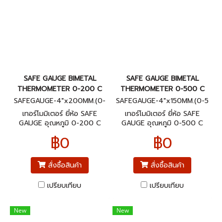
SAFE GAUGE BIMETAL
SAFE GAUGE BIMETAL
THERMOMETER 0-200 C
THERMOMETER 0-500 C
SAFEGAUGE-4"x200MM.(0-
SAFEGAUGE-4"x150MM.(0-5
200C)BACK
00C)BACK
เทอร์โมมิเตอร์ ยี่ห้อ SAFE
เทอร์โมมิเตอร์ ยี่ห้อ SAFE
GAUGE อุณหภูมิ 0-200 C
GAUGE อุณหภูมิ 0-500 C
ขนาดหน้าปัทม์ 4" ก้านยาว 8"
ขนาดหน้าปัทม์ 4" ก้านยาว 6"
฿0
฿0
เกลียวออกหลัง 1/2"NPT
เกลียวออกหลัง 1/2"NPT
สั่งซื้อสินค้า
สั่งซื้อสินค้า
เปรียบเทียบ
เปรียบเทียบ
New
New