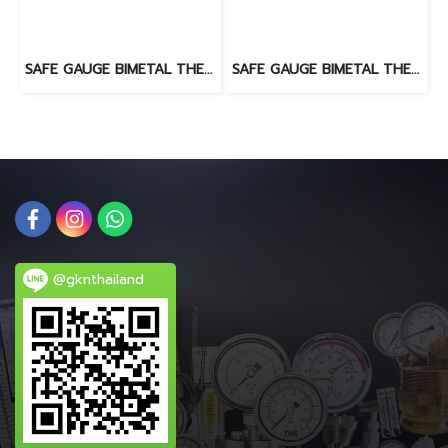
SAFE GAUGE BIMETAL THERMOMETER 0-500 C
SAFE GAUGE BIMETAL THERMOMETER 0-500 C
@gknthailand