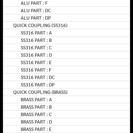
ALU PART : F
ALU PART : DC
ALU PART : DP
QUICK COUPLING (SS316)
SS316 PART : A
SS316 PART : B
SS316 PART : C
SS316 PART : D
SS316 PART : E
SS316 PART : F
SS316 PART : DC
SS316 PART : DP
QUICK COUPLING (BRASS)
BRASS PART : A
BRASS PART : B
BRASS PART : C
BRASS PART : D
BRASS PART : E