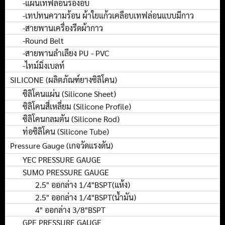
-แผ่นเทฟล่อนรองอบ
-เทปทนความร้อน ผ้าใยแก้วเคลือบเทฟล่อนแบบมีกาว
-สายพานเครื่องรีดผ้ากาว
-Round Belt
-สายพานลำเลียง PU - PVC
-ไทม์มิ่งเบลท์
SILICONE (ผลิตภัณฑ์ยางซิลิโคน)
ซิลิโคนแผ่น (Silicone Sheet)
ซิลิโคนสี่เหลี่ยม (Silicone Profile)
ซิลิโคนกลมตัน (Silicone Rod)
ท่อซิลิโคน (Silicone Tube)
Pressure Gauge (เกจวัดแรงดัน)
YEC PRESSURE GAUGE
SUMO PRESSURE GAUGE
2.5" ออกล่าง 1/4"BSPT(แห้ง)
2.5" ออกล่าง 1/4"BSPT(น้ำมัน)
4" ออกล่าง 3/8"BSPT
GPF PRESSURE GAUGE