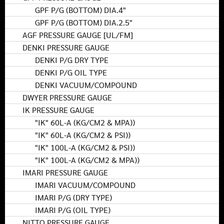
GPF P/G (BOTTOM) DIA.4"
GPF P/G (BOTTOM) DIA.2.5"
AGF PRESSURE GAUGE [UL/FM]
DENKI PRESSURE GAUGE
DENKI P/G DRY TYPE
DENKI P/G OIL TYPE
DENKI VACUUM/COMPOUND
DWYER PRESSURE GAUGE
IK PRESSURE GAUGE
"IK" 60L-A (KG/CM2 & MPA))
"IK" 60L-A (KG/CM2 & PSI))
"IK" 100L-A (KG/CM2 & PSI))
"IK" 100L-A (KG/CM2 & MPA))
IMARI PRESSURE GAUGE
IMARI VACUUM/COMPOUND
IMARI P/G (DRY TYPE)
IMARI P/G (OIL TYPE)
NITTO PRESSURE GAUGE