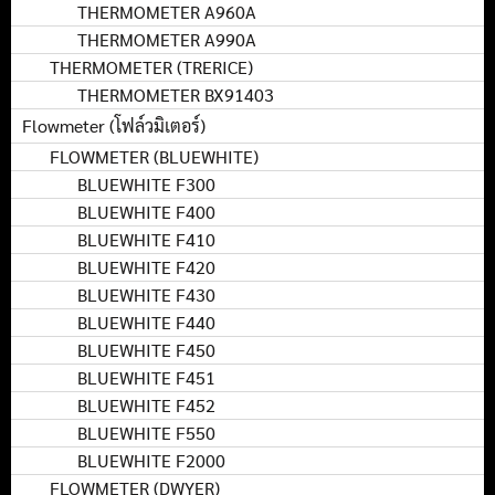
THERMOMETER A960A
THERMOMETER A990A
THERMOMETER (TRERICE)
THERMOMETER BX91403
Flowmeter (โฟล์วมิเตอร์)
FLOWMETER (BLUEWHITE)
BLUEWHITE F300
BLUEWHITE F400
BLUEWHITE F410
BLUEWHITE F420
BLUEWHITE F430
BLUEWHITE F440
BLUEWHITE F450
BLUEWHITE F451
BLUEWHITE F452
BLUEWHITE F550
BLUEWHITE F2000
FLOWMETER (DWYER)