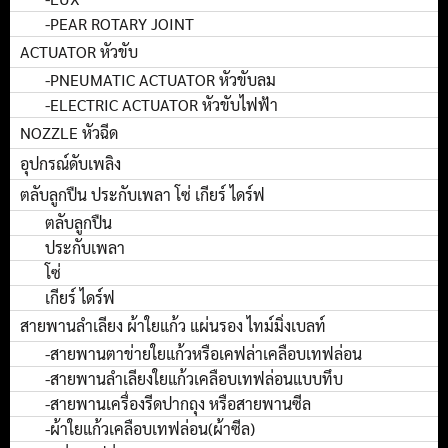
-PEAR ROTARY JOINT
ACTUATOR หัวขับ
-PNEUMATIC ACTUATOR หัวขับลม
-ELECTRIC ACTUATOR หัวขับไฟฟ้า
NOZZLE หัวฉีด
อุปกรณ์ดับเพลิง
ตลับลูกปืน ประกับเพลา โซ่ เกียร์ ไดร์ฟ
ตลับลูกปืน
ประกับเพลา
โซ่
เกียร์ ไดร์ฟ
สายพานลำเลียง ผ้าใยแก้ว แผ่นรอง ไทม์มิ่งเบลท์
-สายพานตาข่ายใยแก้วหรือเคฟล่าเคลือบเทฟล่อน
-สายพานลำเลียงใยแก้วเคลือบเทฟล่อนแบบทึบ
-สายพานเครื่องรีดปากถุง หรือสายพานซีล
-ผ้าใยแก้วเคลือบเทฟล่อน(ผ้าซีล)