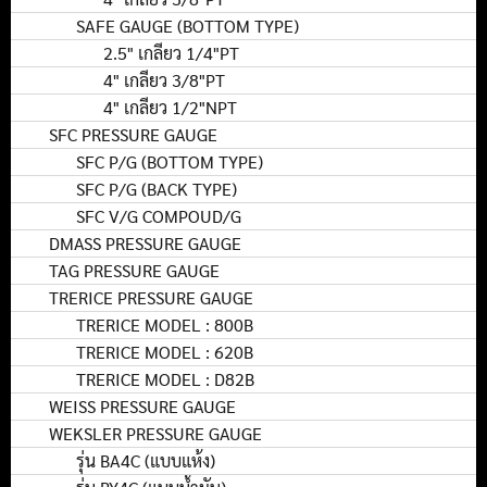
SAFE GAUGE (BOTTOM TYPE)
2.5" เกลียว 1/4"PT
4" เกลียว 3/8"PT
4" เกลียว 1/2"NPT
SFC PRESSURE GAUGE
SFC P/G (BOTTOM TYPE)
SFC P/G (BACK TYPE)
SFC V/G COMPOUD/G
DMASS PRESSURE GAUGE
TAG PRESSURE GAUGE
TRERICE PRESSURE GAUGE
TRERICE MODEL : 800B
TRERICE MODEL : 620B
TRERICE MODEL : D82B
WEISS PRESSURE GAUGE
WEKSLER PRESSURE GAUGE
รุ่น BA4C (แบบแห้ง)