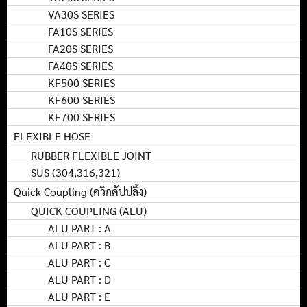
VA30S SERIES
FA10S SERIES
FA20S SERIES
FA40S SERIES
KF500 SERIES
KF600 SERIES
KF700 SERIES
FLEXIBLE HOSE
RUBBER FLEXIBLE JOINT
SUS (304,316,321)
Quick Coupling (ควิกคัปปลิ้ง)
QUICK COUPLING (ALU)
ALU PART : A
ALU PART : B
ALU PART : C
ALU PART : D
ALU PART : E