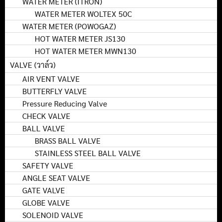
WATER METER (ITRON)
WATER METER WOLTEX 50C
WATER METER (POWOGAZ)
HOT WATER METER JS130
HOT WATER METER MWN130
VALVE (วาล์ว)
AIR VENT VALVE
BUTTERFLY VALVE
Pressure Reducing Valve
CHECK VALVE
BALL VALVE
BRASS BALL VALVE
STAINLESS STEEL BALL VALVE
SAFETY VALVE
ANGLE SEAT VALVE
GATE VALVE
GLOBE VALVE
SOLENOID VALVE