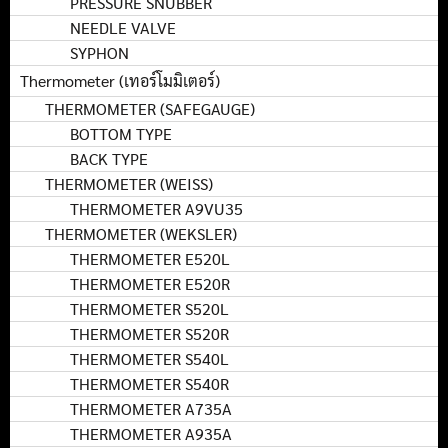
PRESSURE SNUBBER
NEEDLE VALVE
SYPHON
Thermometer (เทอร์โมมิเตอร์)
THERMOMETER (SAFEGAUGE)
BOTTOM TYPE
BACK TYPE
THERMOMETER (WEISS)
THERMOMETER A9VU35
THERMOMETER (WEKSLER)
THERMOMETER E520L
THERMOMETER E520R
THERMOMETER S520L
THERMOMETER S520R
THERMOMETER S540L
THERMOMETER S540R
THERMOMETER A735A
THERMOMETER A935A