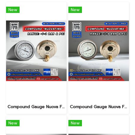
New
New
Compound Gauge Nuova Fima
Compound Gauge Nuova Fima
New
New