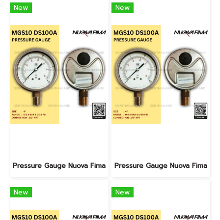
New
New
Pressure Gauge Nuova Fima
Pressure Gauge Nuova Fima
New
New