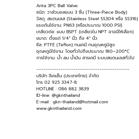
Arita 3PC Ball Valve:
ชนิด: วาล์วบอลแบบ 3 ชิ้น (Three-Piece Body)
วัสดุ: สแตนเลส (Stainless Steel SS304 หรือ SS316)
แรงดันใช้งาน: PN63 (หรือประมาณ 1000 PSI)
เกลียวต่อ: แบบ BSPT (เกลียวใน NPT อาจมีให้เลือก)
ขนาด: ตั้งแต่ 1/4" นิ้ว ถึง 4" นิ้ว
ซีล: PTFE (Teflon) ทนเคมี ทนอุณหภูมิสูง
อุณหภูมิใช้งาน: โดยทั่วไปถึงประมาณ 180–200°C
การใช้งาน: น้ำ ลม น้ำมัน สารเคมี ระบบสแตนเลสทั่วไป
--------------------------------------------------
บริษัท จีเคเอ็น (ประเทศไทย) จำกัด
โทร 02 925 3347-8
HOTLINE : 086 882 3839
ID-line: @gknthailand
E-mail : gkn-thailand@hotmail.com
www.gknthailand.com