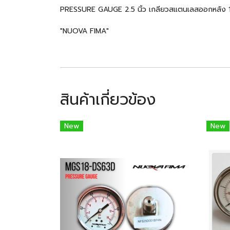
PRESSURE GAUGE 2.5 นิ้ว เกลียวสแตนเลสออกหลัง
"NUOVA FIMA"
สินค้าเกี่ยวข้อง
New
New