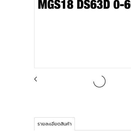
รายละเอียดสินค้า