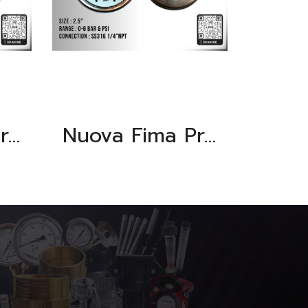
Nuova Fima Pressure Gauge
Nuova Fima Pressure Gauge