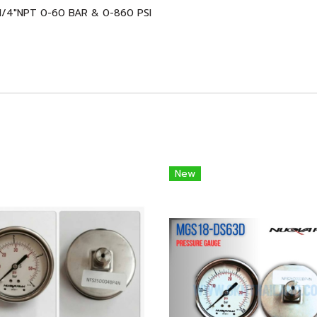
 1/4"NPT 0-60 BAR & 0-860 PSI
New