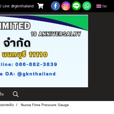
 Line: @gknthailand
TH
่น
สออกหลัง
Nuova Fima Pressure Gauge