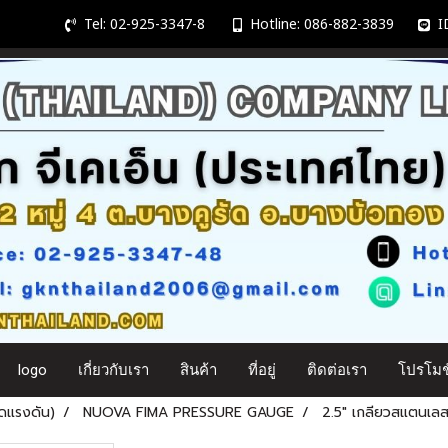
Tel: 02-925-3347-8
Hotline: 086-882-3839
ID
logo
เกี่ยวกับเรา
สินค้า
ที่อยู่
ติดต่อเรา
โปรโมชั
ดแรงดัน)
NUOVA FIMA PRESSURE GAUGE
2.5" เกลียวสแตนเล