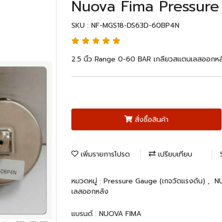
Nuova Fima Pressur
SKU : NF-MGS18-DS63D-60BP4N
2.5 นิ้ว Range 0-60 BAR เกลียวสแตนเลสออกหล
สั่งซื้อสินค้า
เพิ่มรายการโปรด
เปรียบเทียบ
หมวดหมู่ :
Pressure Gauge (เกจวัดแรงดัน)
,
N
เลสออกหลัง
แบรนด์ :
NUOVA FIMA