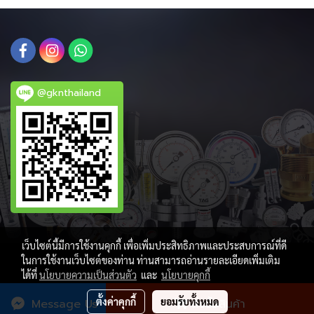
@gknthailand
เว็บไซต์นี้มีการใช้งานคุกกี้ เพื่อเพิ่มประสิทธิภาพและประสบการณ์ที่ดี
ในการใช้งานเว็บไซต์ของท่าน ท่านสามารถอ่านรายละเอียดเพิ่มเติม
ได้ที่
นโยบายความเป็นส่วนตัว
และ
นโยบายคุกกี้
ผู้เข้าชมวันนี้
865
ตั้งค่าคุกกี้
ยอมรับทั้งหมด
Message Us
สั่งซื้อสินค้า