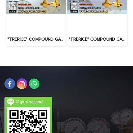
"TRERICE" COMPOUND GAUGE MODEL : 620B RANGE : 30-0-300 PSI & -30 INHG-20 KG/CM2 & BRASS PRESSURE SNUBBER & BRASS NEEDLE VALVE
"TRERICE" COMPOUND GAUGE MODEL : 620B RANGE : 30-0-30 PSI & -30 INHG-2 KG/CM2 & BRASS PRESSURE SNUBBER & BRASS NEEDLE VALVE
@gknthailand