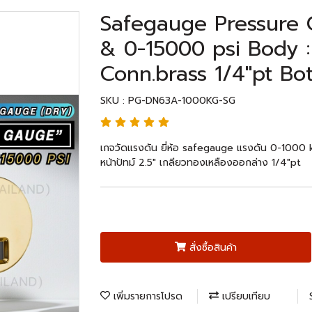
Safegauge Pressure
& 0-15000 psi Body :
Conn.brass 1/4"pt Bo
SKU : PG-DN63A-1000KG-SG
เกจวัดแรงดัน ยี่ห้อ safegauge แรงดัน 0-100
หน้าปัทม์ 2.5" เกลียวทองเหลืองออกล่าง 1/4"pt
สั่งซื้อสินค้า
เพิ่มรายการโปรด
เปรียบเทียบ