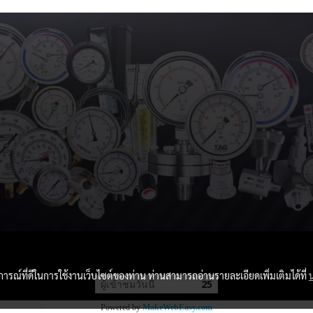
บการณ์ที่ดีในการใช้งานเว็บไซต์ของท่าน ท่านสามารถอ่านรายละเอียดเพิ่มเติมได้ที่
ผู้เข้าชมวันนี้
25
Powered by
MakeWebEasy.com