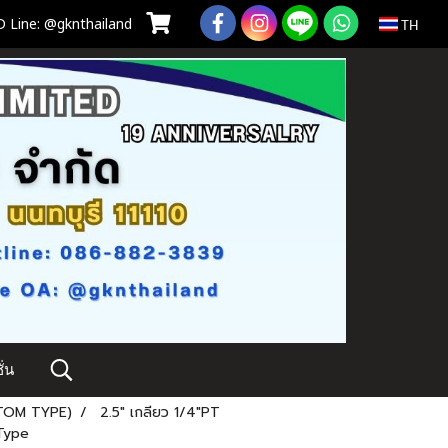
 Line: @gknthailand
TH
่น
TOM TYPE)
2.5" เกลียว 1/4"PT
Type