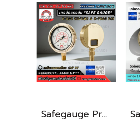
Safegauge Pressure Gauge 0-500 kg/cm2 & 0-7000 psi Body : sus304 Dia.2.5" Conn.brass 1/4"pt Bottom Type