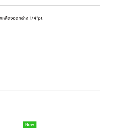
e
งเหลืองออกล่าง 1/4"pt
New