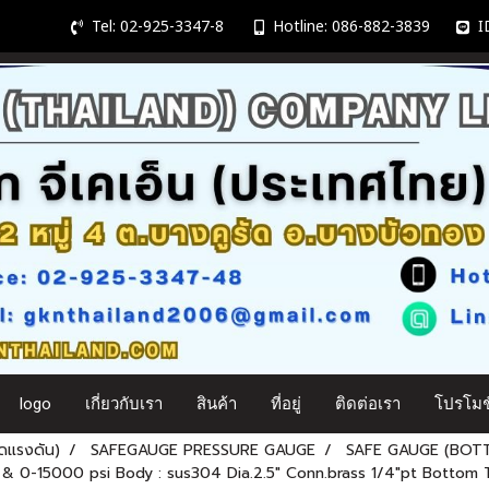
Tel: 02-925-3347-8
Hotline: 086-882-3839
ID
logo
เกี่ยวกับเรา
สินค้า
ที่อยู่
ติดต่อเรา
โปรโมชั
ดแรงดัน)
SAFEGAUGE PRESSURE GAUGE
SAFE GAUGE (BOT
 0-15000 psi Body : sus304 Dia.2.5" Conn.brass 1/4"pt Bottom 