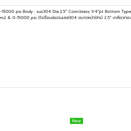
5000 psi Body : sus304 Dia.2.5" Conn.brass 1/4"pt Bottom Typ
cm2 & 0-15000 psi ตัวเรือนสแตนเลส304 ขนาดหน้าปัทม์ 2.5" เกลียวทอ
New