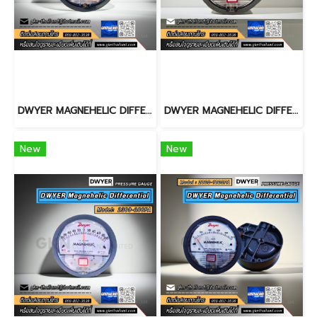
DWYER MAGNEHELIC DIFFERENTIAL PRESSURE GAUGE 2000-300PA
DWYER MAGNEHELIC DIFFERENTIAL PRESSURE GAUGE 2300-120PA
New
New