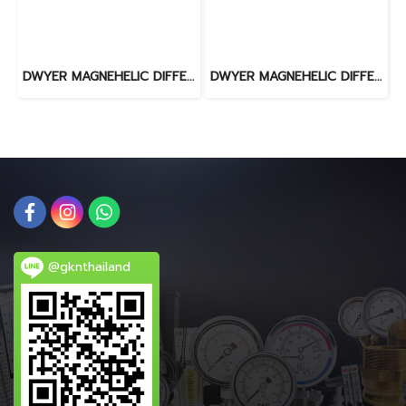
DWYER MAGNEHELIC DIFFERENTIAL PRESSURE GAUGE 2300-200PA
DWYER MAGNEHELIC DIFFERENTIAL PRESSURE GAUGE 2000-1000PA
@gknthailand