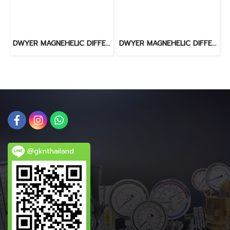
DWYER MAGNEHELIC DIFFERENTIAL PRESSURE GAUGE 2000-300PA
DWYER MAGNEHELIC DIFFERENTIAL PRESSURE GAUGE 2000-1000PA
@gknthailand