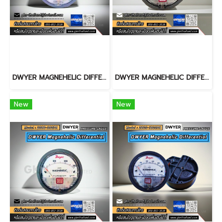
DWYER MAGNEHELIC DIFFERENTIAL PRESSURE GAUGE 2300-200PA
DWYER MAGNEHELIC DIFFERENTIAL PRESSURE GAUGE 2300-120PA
New
New