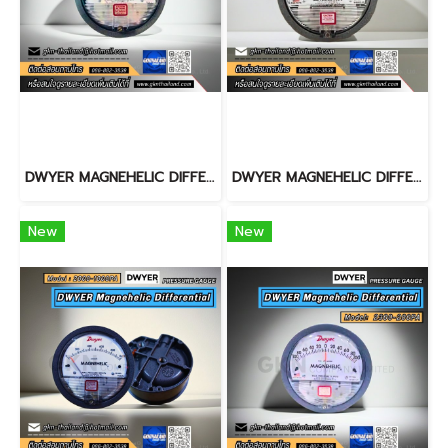
DWYER MAGNEHELIC DIFFERENTIAL PRESSURE GAUGE 2000-300PA
DWYER MAGNEHELIC DIFFERENTIAL PRESSURE GAUGE 2300-120PA
New
New