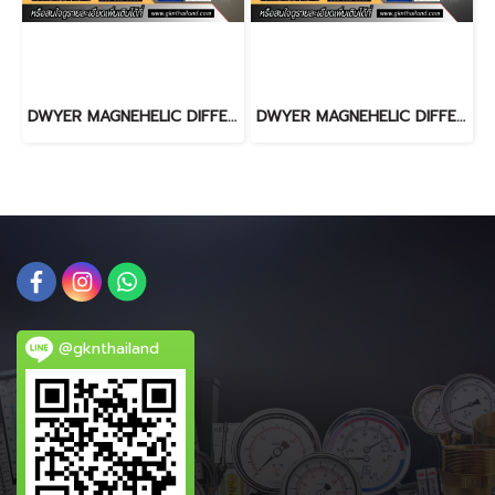
DWYER MAGNEHELIC DIFFERENTIAL PRESSURE GAUGE 2000-1000PA
DWYER MAGNEHELIC DIFFERENTIAL PRESSURE GAUGE 2300-200PA
@gknthailand