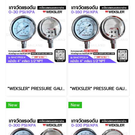
"WEKSLER" PRESSURE GAUGE MODEL : BA4CYPH2LW RANGE : 0-200 PSI & 0-1400 KPA
"WEKSLER" PRESSURE GAUGE MODEL : BA4CYPG2LW RANGE : 0-160 PSI & 0-1100 KPA
New
New