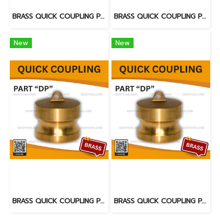
BRASS QUICK COUPLING PART "DP" SIZE : 6"
BRASS QUICK COUPLING PART "DP" SIZE : 2"
New
New
BRASS QUICK COUPLING PART "DP" SIZE : 2.1/2"
BRASS QUICK COUPLING PART "DP" SIZE : 3"