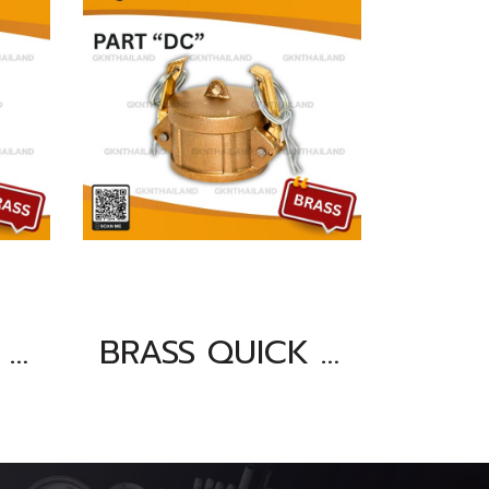
BRASS QUICK COUPLING PART "DC" SIZE : 2.1/2"
BRASS QUICK COUPLING PART "DC" SIZE : 4"