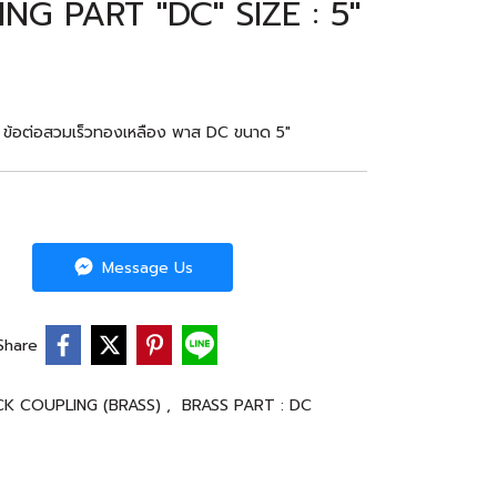
G PART "DC" SIZE : 5"
ข้อต่อสวมเร็วทองเหลือง พาส DC ขนาด 5"
Message Us
Share
CK COUPLING (BRASS)
,
BRASS PART : DC