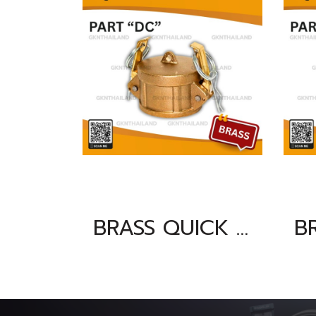
BRASS QUICK COUPLING PART "DC" SIZE : 3"