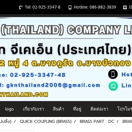
Tel: 02-925-3347-8
Hotline: 086-882-3839
ID
logo
เกี่ยวกับเรา
สินค้า
ที่อยู่
ติดต่อเรา
โปรโมชั
ปลิ้ง)
QUICK COUPLING (BRASS)
BRASS PART : DC
BRAS