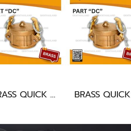
BRASS QUICK COUPLING PART "DC" SIZE : 6"