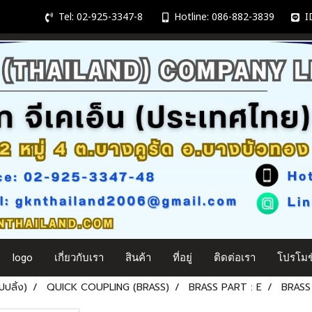
Tel: 02-925-3347-8
Hotline: 086-882-3839
ID
logo
เกี่ยวกับเรา
สินค้า
ที่อยู่
ติดต่อเรา
โปรโมชั
ปลิ้ง)
QUICK COUPLING (BRASS)
BRASS PART : E
BRASS