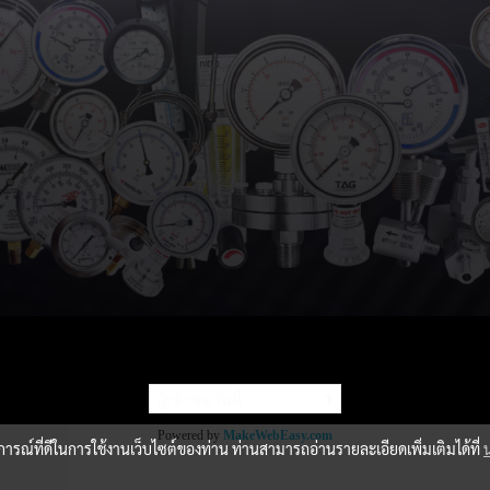
ผู้เข้าชมวันนี้
1
Powered by
MakeWebEasy.com
บการณ์ที่ดีในการใช้งานเว็บไซต์ของท่าน ท่านสามารถอ่านรายละเอียดเพิ่มเติมได้ที่