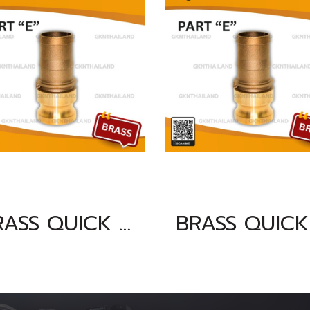
BRASS QUICK COUPLING PART "E" SIZE : 6"