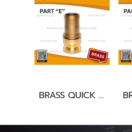
BRASS QUICK COUPLING PART "E" SIZE : 3"