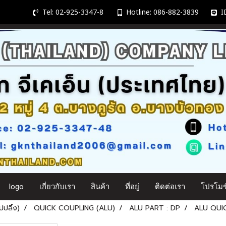
Tel: 02-925-3347-8
Hotline: 086-882-3839
ID
logo
เกี่ยวกับเรา
สินค้า
ที่อยู่
ติดต่อเรา
โปรโมชั
ปลิ้ง)
QUICK COUPLING (ALU)
ALU PART : DP
ALU QUIC