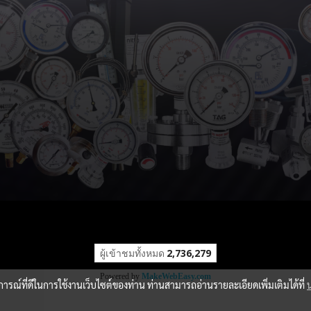
ผู้เข้าชมวันนี้
75
Powered by
MakeWebEasy.com
บการณ์ที่ดีในการใช้งานเว็บไซต์ของท่าน ท่านสามารถอ่านรายละเอียดเพิ่มเติมได้ที่