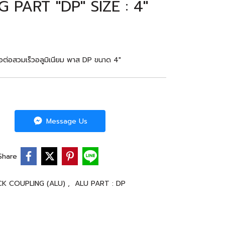
PART "DP" SIZE : 4"
ต่อสวมเร็วอลูมิเนียม พาส DP ขนาด 4"
Message Us
Share
CK COUPLING (ALU)
,
ALU PART : DP