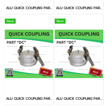
ALU QUICK COUPLING PART "DC" SIZE : 6"
ALU QUICK COUPLING PART "DC" SIZE : 2.1/2"
New
New
ALU QUICK COUPLING PART "DC" SIZE : 4"
ALU QUICK COUPLING PART "DC" SIZE : 3"