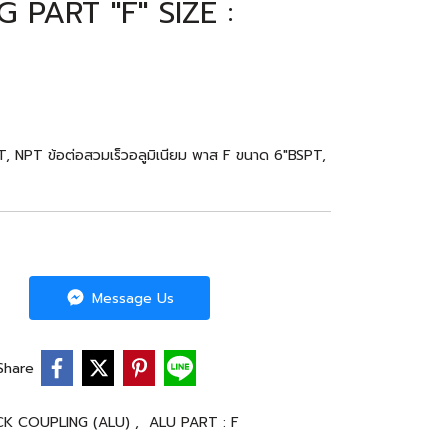
PART "F" SIZE :
 NPT ข้อต่อสวมเร็วอลูมิเนียม พาส F ขนาด 6"BSPT,
Message Us
Share
CK COUPLING (ALU)
,
ALU PART : F