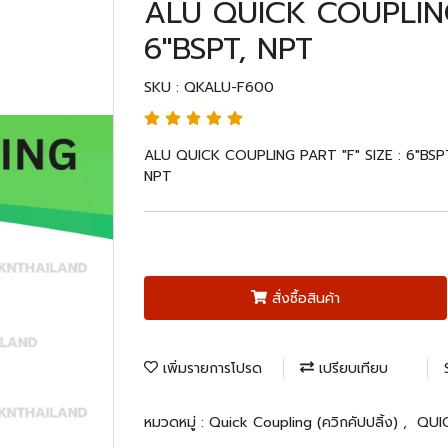
ALU QUICK COUPLING 
6"BSPT, NPT
SKU : QKALU-F600
ALU QUICK COUPLING PART "F" SIZE : 6"BSPT,
NPT
สั่งซื้อสินค้า
เพิ่มรายการโปรด
เปรียบเทียบ
หมวดหมู่ :
Quick Coupling (ควิกคัปปลิ้ง)
,
QUI