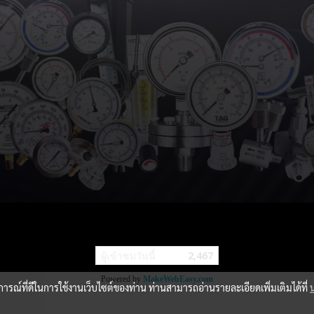
ผู้เข้าชมวันนี้
2,467
Powered by
MakeWebEasy.com
บการณ์ที่ดีในการใช้งานเว็บไซต์ของท่าน ท่านสามารถอ่านรายละเอียดเพิ่มเติมได้ที่