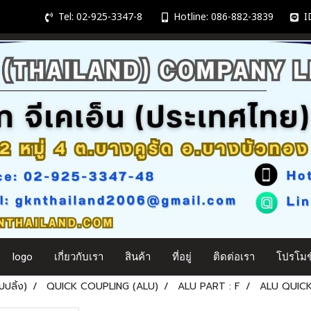
Tel: 02-925-3347-8
Hotline: 086-882-3839
ID
logo
เกี่ยวกับเรา
สินค้า
ที่อยู่
ติดต่อเรา
โปรโมชั
ปลิ้ง)
QUICK COUPLING (ALU)
ALU PART : F
ALU QUICK