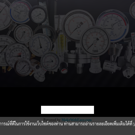
ผู้เข้าชมวันนี้
1
Powered by
MakeWebEasy.com
บการณ์ที่ดีในการใช้งานเว็บไซต์ของท่าน ท่านสามารถอ่านรายละเอียดเพิ่มเติมได้ที่