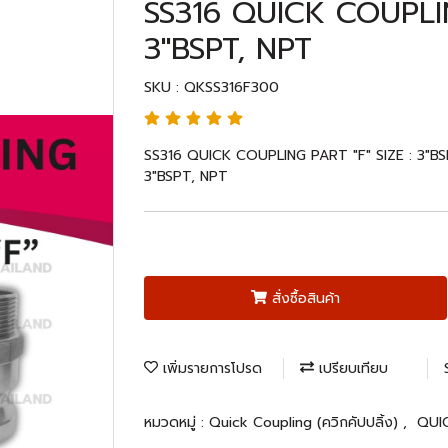
SS316 QUICK COUPLIN
3"BSPT, NPT
SKU : QKSS316F300
SS316 QUICK COUPLING PART "F" SIZE : 3"BS
3"BSPT, NPT
สั่งซื้อสินค้า
เพิ่มรายการโปรด
เปรียบเทียบ
หมวดหมู่ :
Quick Coupling (ควิกคัปปลิ้ง)
,
QUI