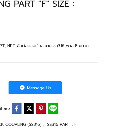
G PART "F" SIZE :
PT, NPT ข้อต่อสวมเร็วสแตนเลส316 พาส F ขนาด
Message Us
Share
CK COUPLING (SS316)
,
SS316 PART : F