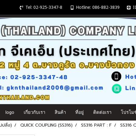
Tel: 02-925-3347-8
Hotline: 086-882-3839
ID
logo
เกี่ยวกับเรา
สินค้า
ที่อยู่
ติดต่อเรา
โปรโมชั
ปลิ้ง)
QUICK COUPLING (SS316)
SS316 PART : F
SS316 