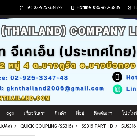
Tel: 02-925-3347-8
Hotline: 086-882-3839
ID
logo
เกี่ยวกับเรา
สินค้า
ที่อยู่
ติดต่อเรา
โปรโมชั
ปลิ้ง)
QUICK COUPLING (SS316)
SS316 PART : B
SUS316