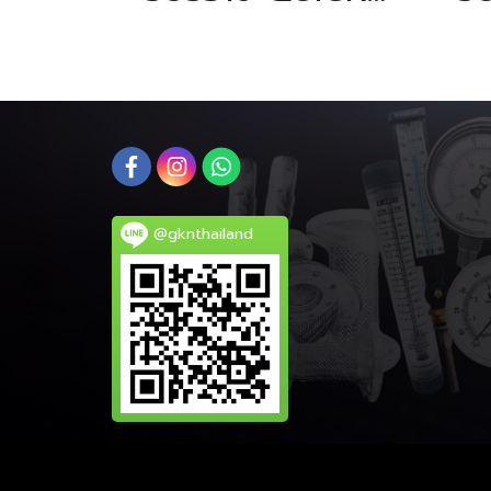
@gknthailand