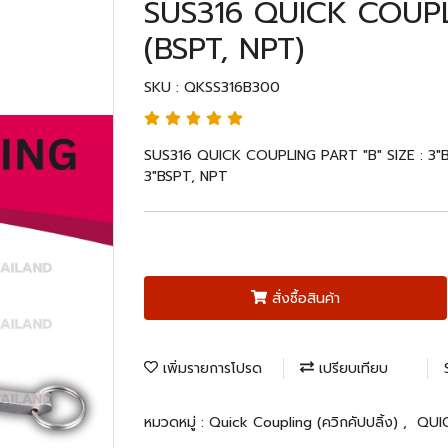
SUS316 QUICK COUPLI
(BSPT, NPT)
SKU : QKSS316B300
SUS316 QUICK COUPLING PART "B" SIZE : 3"B
3"BSPT, NPT
สั่งซื้อสินค้า
เพิ่มรายการโปรด
เปรียบเทียบ
หมวดหมู่ :
Quick Coupling (ควิกคัปปลิ้ง)
,
QUI