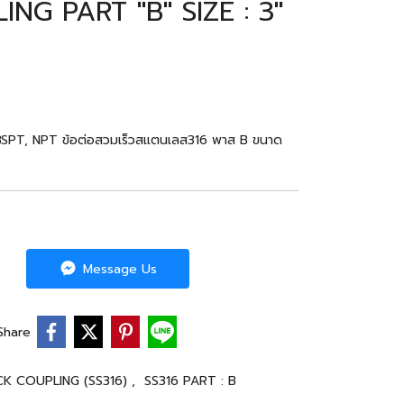
NG PART "B" SIZE : 3"
SPT, NPT ข้อต่อสวมเร็วสแตนเลส316 พาส B ขนาด
Message Us
Share
CK COUPLING (SS316)
,
SS316 PART : B