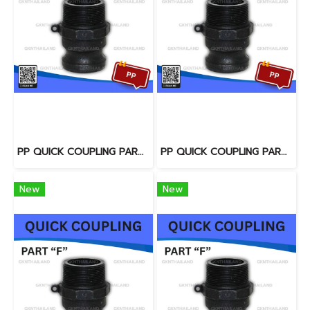
PP QUICK COUPLING PART "F" SIZE : 2.1/2"(BSPT)
PP QUICK COUPLING PART "F" SIZE : 3"(BSPT)
New
New