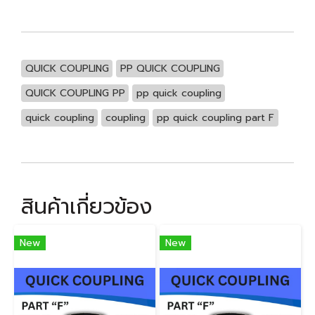
QUICK COUPLING
PP QUICK COUPLING
QUICK COUPLING PP
pp quick coupling
quick coupling
coupling
pp quick coupling part F
สินค้าเกี่ยวข้อง
New
New