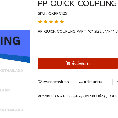
PP QUICK COUPLING PA
SKU : QKPPC125
PP QUICK COUPLING PART "C" SIZE : 1.1/4" ข้
สั่งซื้อสินค้า
เพิ่มรายการโปรด
เปรียบเทียบ
หมวดหมู่ :
Quick Coupling (ควิกคัปปลิ้ง)
,
QUI