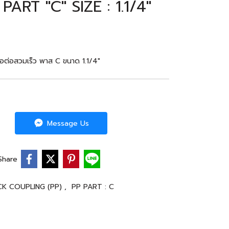
RT "C" SIZE : 1.1/4"
อต่อสวมเร็ว พาส C ขนาด 1.1/4"
Message Us
Share
CK COUPLING (PP)
,
PP PART : C