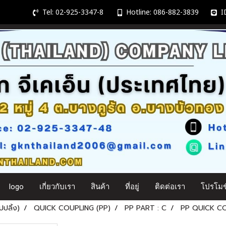
Tel: 02-925-3347-8
Hotline: 086-882-3839
ID
logo
เกี่ยวกับเรา
สินค้า
ที่อยู่
ติดต่อเรา
โปรโมชั
ปลิ้ง)
QUICK COUPLING (PP)
PP PART : C
PP QUICK COU