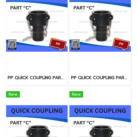
PP QUICK COUPLING PART "C" SIZE : 3"
PP QUICK COUPLING PART "C" SIZE : 1.1/4"
New
New