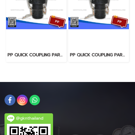
PP QUICK COUPLING PART "C" SIZE : 2"
PP QUICK COUPLING PART "C" SIZE : 1.1/2"
@gknthailand