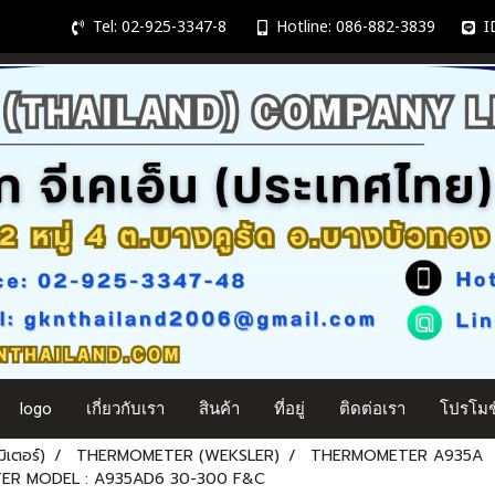
Tel: 02-925-3347-8
Hotline: 086-882-3839
ID
logo
เกี่ยวกับเรา
สินค้า
ที่อยู่
ติดต่อเรา
โปรโมชั
ิเตอร์)
THERMOMETER (WEKSLER)
THERMOMETER A935A
ER MODEL : A935AD6 30-300 F&C