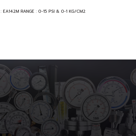
 EA142M RANGE : 0-15 PSI & 0-1 KG/CM2