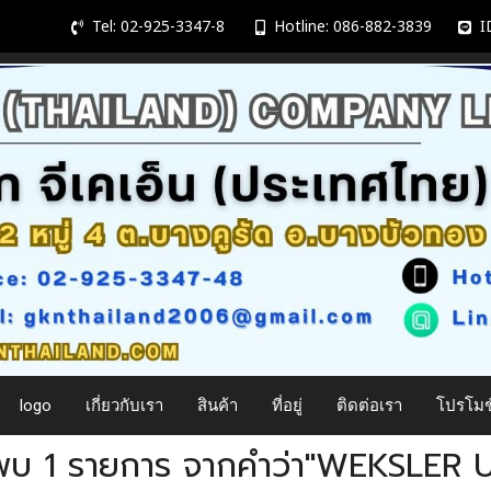
Tel: 02-925-3347-8
Hotline: 086-882-3839
ID
logo
เกี่ยวกับเรา
สินค้า
ที่อยู่
ติดต่อเรา
โปรโมชั
พบ 1 รายการ จากคำว่า"WEKSLER 