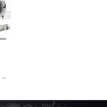
GEAR DRIVES เกียร์ไดร์ฟ