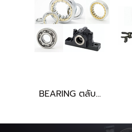
BEARING ตลับลูกปืน