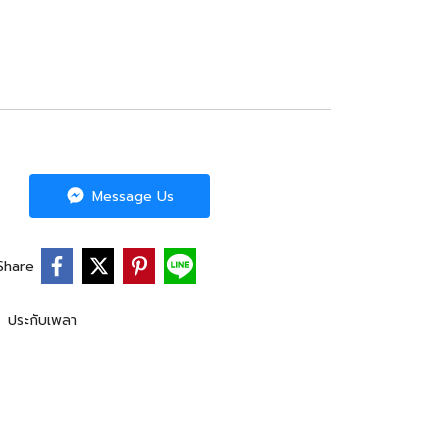
Message Us
Share
,
ประกับเพลา