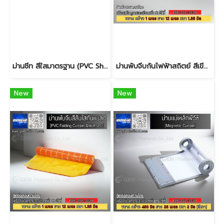
ม่านชีท สีใสมาตรฐาน (PVC Sheet Standard Clear)
ม่านพับจีบกันไฟฟ้าสถิตย์ สีเขียวใส ( PVC Folding Curtain Anti Static )
New
New