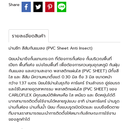
Share
รายละเอียดสินค้า
ม่านชีท สีส้มกันแมลง (PVC Sheet Anti Insect)
นิยมนำมาขึงกั้นแทนกระจก ที่ต้องการกั้นห้อง กั้นบริเวณพื้นที่
เปียก พื้นที่แห้ง แบ่งโซนพื้นที่ เพื่อต้องการควบคุมอุณหภูมิ กันฝุ่น
กันแมลง และความสะอาด พลาสติกแผ่นใส (PVC SHEET) มีทั้งสี
ใส และ สีส้ม มีความหนาตั้งแต่ 0.30 มิล ถึง 3 มิล ขนาดหน้า
กว้าง 1.37 เมตร นิยมใช้ม่านในธุรกิจ คาร์แคร์ ร้านล้างรถ อู่ซ่อมรถ
และใช้ในหลายอุตสาหกรรม พลาสติกแผ่นใส (PVC SHEET) ของ
CARLOFLEX มีคุณสมบัติพิเศษคือ ใส เหนียว และ ยืดหยุ่นได้ดี
มากสามารถติดตั้งใช้งานได้หลายรูปแบบ อาทิ ม่านคาร์แคร์ ม่านรูด
ม่านกั้นห้อง ม่านกั้นน้ำ นิยม ทั้งแบบรูดเปิดปิดและ แบบขึงยึดตาย
ทีมงานเราสามารถแนะนำการติดตั้งให้เหมาะกับลักษณะการใช้งาน
ของลูกค้าได้