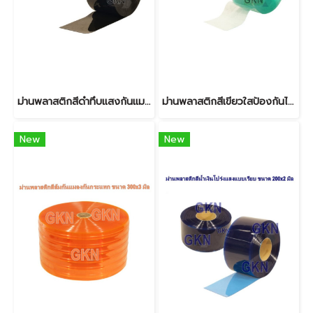
ม่านพลาสติกสีดำทึบแสงกันแมลงแบบเรียบ ขนาด 200x2 มิล
ม่านพลาสติกสีเขียวใสป้องกันไฟฟัาสถิตย์แบบเรียบ ขนาด 200x2 มิล
New
New