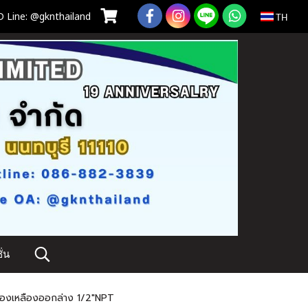
 Line: @gknthailand
TH
่น
ทองเหลืองออกล่าง 1/2"NPT