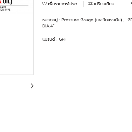
เพิ่มรายการโปรด
เปรียบเทียบ
หมวดหมู่ :
Pressure Gauge (เกจวัดแรงดัน)
,
G
DIA.4"
แบรนด์ :
GPF