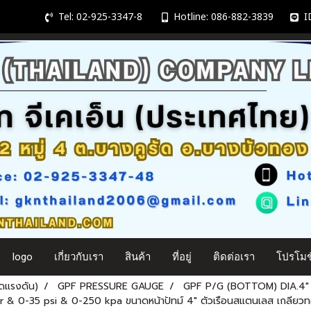
Tel: 02-925-3347-8
Hotline: 086-882-3839
ID
logo
เกี่ยวกับเรา
สินค้า
ที่อยู่
ติดต่อเรา
โปรโมชั
ดแรงดัน)
GPF PRESSURE GAUGE
GPF P/G (BOTTOM) DIA.4"
& 0-35 psi & 0-250 kpa ขนาดหน้าปัทม์ 4" ตัวเรือนสแตนเลส เกลียว