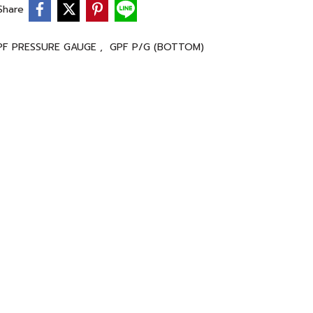
Share
PF PRESSURE GAUGE
,
GPF P/G (BOTTOM)