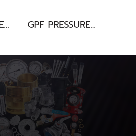
GPF PRESSURE GAUGE เกจวัดแรงดัน 0-100 bar & 0-1400 psi & 0-10000 kpa ขนาดหน้าปัทม์ 4" ตัวเรือนสแตนเลส เกลียวทองเหลืองออกล่าง 1/2"NPT
GPF PRESSURE GAUGE เกจวัดแรงดัน 0-160 bar & 0-2300 psi & 0-16000 kpa ขนาดหน้าปัทม์ 4" ตัวเรือนสแตนเลส เกลียวทองเหลืองออกล่าง 1/2"NPT